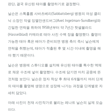
판단, 결국 유산된 태아를 촬영하기로 결정했다.
닐슨은 스톡홀름 사바츠베리(Sabbatsberg) 병원의 여성 클리
닉 소장인 악셀 잉엘만샌드버그(Axel Ingelman-Sundberg)와
긴밀한 연락을 취하며 1958년부터 약 7년간 핫셀블라드
(Hasselblad) 카메라로 태아 사진 수백 장을 촬영했다. 촬영이
가능한 태아 혹은 배아가 준비되면 병원 측이 즉시 닐슨에게
연락을 취했는데, 태아가 적출된 후 몇 시간 이내에 촬영을 해
야 했기 때문이다.
닐슨은 병원에 스튜디오를 설치해 유산된 태아를 특수한 액체
로 채운 수조에 넣어 촬영했다. 수조에 담기면 마치 공중에 뜬
것처럼 보인다. 닐슨은 정자 착상 후 최대 6개월까지 여러 단계
의 태아를 촬영해 생명으로 성장해 나가는 과정을 단계별로 자
세히 담았다.
아래 사진이 천재 사진작가로 불리는 레나트 닐슨의 실제 모습
이다.