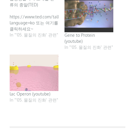
류의 종말(TED)
https://www.ted.com/talks/rob_reid_how_synthetic_biology_c
language=ko 또는 여기를
클릭하세요~
In "'05. 물질의 진화' 관련"
Gene to Protein
(youtube)
In "'05. 물질의 진화' 관련"
lac Operon (youtube)
In "'05. 물질의 진화' 관련"