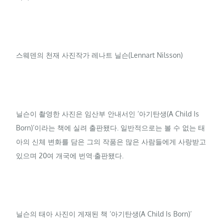
스웨덴의 천재 사진작가 레나트 닐슨(Lennart Nilsson)
닐슨이 촬영한 사진은 임산부 안내서인 ‘아기탄생(A Child Is
Born)’이라는 책에 실려 출판됐다. 일반적으로는 볼 수 없는 태
아의 신체 변화를 담은 그의 작품은 많은 사람들에게 사랑받고
있으며 20여 개국에 번역·출판됐다.
닐슨의 태아 사진이 게재된 책 ‘아기탄생(A Child Is Born)’