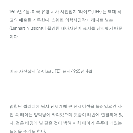
1965년 4월, 미국 유명 시사 사진잡지 ‘라이프(LIFE)’는 역대 최
고의 매출을 기록한다. 스웨덴 의학사진작가 레나트 닐슨
(Lennart Nilsson)이 촬영한 태아사진이 표지를 장식했기 때문
이다.
미국 사진잡지 ‘라이프(LIFE)’ 표지-1965년 4월
엄청난 퀄리티에 당시 전세계에 큰 센세이션을 불러일으킨 사
진 속 태아는 양막낭에 싸여있으며 탯줄이 태반에 연결되어 있
다. 검은 배경에 별 같은 것이 박혀 마치 태아가 우주에 떠있는
느낌을 주기도 한다.