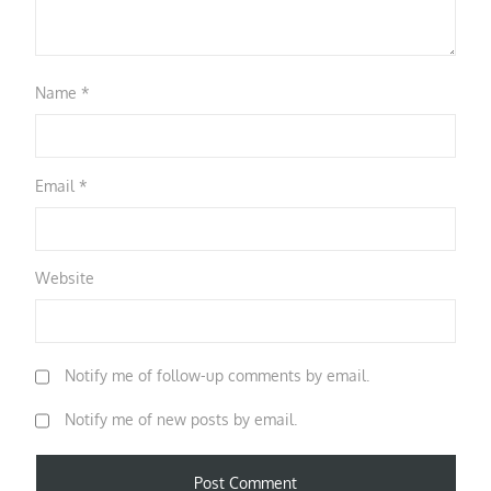
Name
*
Email
*
Website
Notify me of follow-up comments by email.
Notify me of new posts by email.