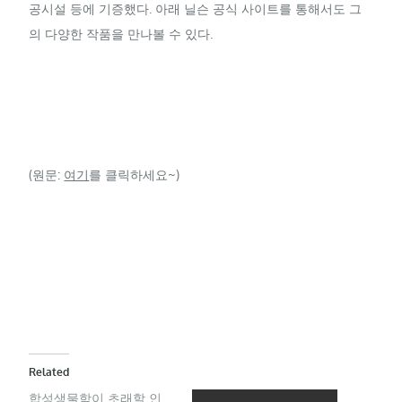
공시설 등에 기증했다. 아래 닐슨 공식 사이트를 통해서도 그
의 다양한 작품을 만나볼 수 있다.
(원문:
여기
를 클릭하세요~)
Related
합성생물학이 초래할 인