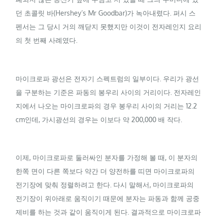
던 초콜릿 바(Hershey’s Mr Goodbar)가 녹아내렸다. 퍼시 스
펜서는 그 당시 거의 깨닫지 못했지만 이것이 전자레인지 요리
의 첫 번째 사례였다.
마이크로파 광선은 전자기 스펙트럼의 일부이다. 우리가 광선
을 구분하는 기준은 파동의 봉우리 사이의 거리이다. 전자레인
지에서 나오는 마이크로파의 경우 봉우리 사이의 거리는 12.2
cm인데, 가시광선의 경우는 이보다 약 200,000 배 작다.
이제, 마이크로파로 둘러싸인 분자를 가정해 볼 때, 이 분자의
한쪽 면이 다른 쪽보다 약간 더 양전하를 띠면 마이크로파의
전기장에 맞춰 정렬하려고 한다. 다시 말해서, 마이크로파의
전기장이 위아래로 움직이기 때문에 분자는 파동과 함께 공중
제비를 하는 것과 같이 움직이게 된다. 결과적으로 마이크로파