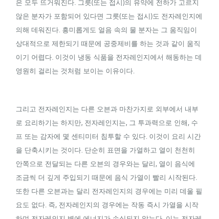
은 모두 뜨거워진다. 그릇(또는 접시)의 유약에 전하가 고르지
않은 분자가 포함되어 있다면 그릇(또는 접시)도 전자레인지에
의해 데워진다. 흥미롭게도 얼음 속의 물 분자는 그 움직임이
상대적으로 제한되기 때문에 공중제비를 하는 것과 같이 움직
이기 어렵다. 이것이 냉동 식품을 전자레인지에서 해동하는 데
영원히 걸리는 것처럼 보이는 이유이다.
그리고 전자레인지는 다른 오븐과 마찬가지로 외부에서 내부
로 요리하기는 하지만, 전자레인지는, 그 투과력으로 인해, 수
프 또는 감자에 몇 센티미터 침투할 수 있다. 이것이 요리 시간
을 단축시키는 것이다. 단순히 표면을 가열하고 열이 천천히
안쪽으로 전달되는 다른 오븐의 경우와는 달리, 열이 음식에
조금씩 더 깊게 주입되기 때문에 음식 가열이 빨리 시작된다.
또한 다른 오븐과는 달리 전자레인지의 경우에는 미리 데울 필
요도 없다. 즉, 전자레인지의 경우에는 작동 즉시 가열을 시작
하며 전자레인지 벽에 에너지가 손실되지 않는다. 이는 전자레