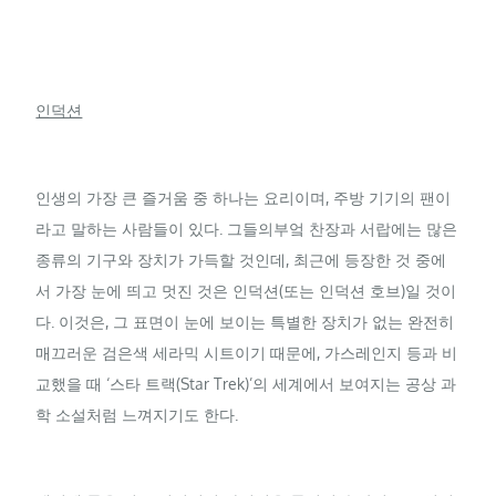
인덕션
인생의 가장 큰 즐거움 중 하나는 요리이며, 주방 기기의 팬이
라고 말하는 사람들이 있다. 그들의부엌 찬장과 서랍에는 많은
종류의 기구와 장치가 가득할 것인데, 최근에 등장한 것 중에
서 가장 눈에 띄고 멋진 것은 인덕션(또는 인덕션 호브)일 것이
다. 이것은, 그 표면이 눈에 보이는 특별한 장치가 없는 완전히
매끄러운 검은색 세라믹 시트이기 때문에, 가스레인지 등과 비
교했을 때 ‘스타 트랙(Star Trek)’의 세계에서 보여지는 공상 과
학 소설처럼 느껴지기도 한다.