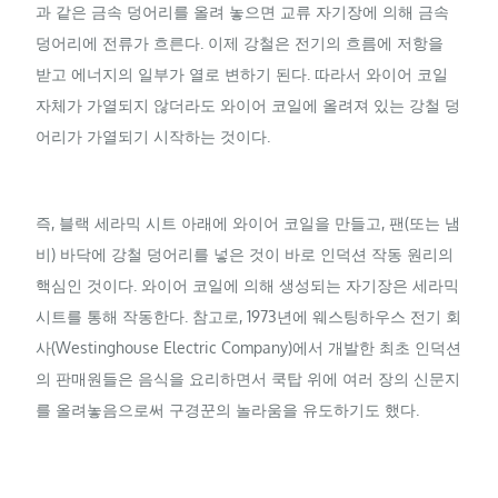
과 같은 금속 덩어리를 올려 놓으면 교류 자기장에 의해 금속
덩어리에 전류가 흐른다. 이제 강철은 전기의 흐름에 저항을
받고 에너지의 일부가 열로 변하기 된다. 따라서 와이어 코일
자체가 가열되지 않더라도 와이어 코일에 올려져 있는 강철 덩
어리가 가열되기 시작하는 것이다.
즉, 블랙 세라믹 시트 아래에 와이어 코일을 만들고, 팬(또는 냄
비) 바닥에 강철 덩어리를 넣은 것이 바로 인덕션 작동 원리의
핵심인 것이다. 와이어 코일에 의해 생성되는 자기장은 세라믹
시트를 통해 작동한다. 참고로, 1973년에 웨스팅하우스 전기 회
사(Westinghouse Electric Company)에서 개발한 최초 인덕션
의 판매원들은 음식을 요리하면서 쿡탑 위에 여러 장의 신문지
를 올려놓음으로써 구경꾼의 놀라움을 유도하기도 했다.