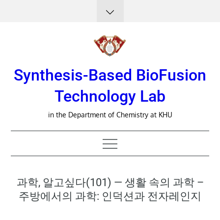
Skip
to
content
Synthesis-Based BioFusion
Technology Lab
in the Department of Chemistry at KHU
과학, 알고싶다(101) — 생활 속의 과학 –
주방에서의 과학: 인덕션과 전자레인지