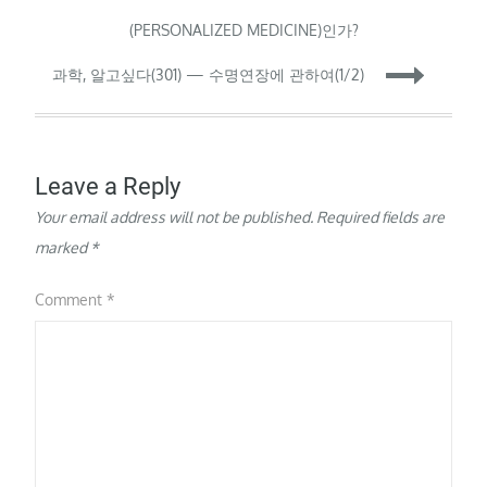
navigation
(PERSONALIZED MEDICINE)인가?
과학, 알고싶다(301) — 수명연장에 관하여(1/2)
Leave a Reply
Your email address will not be published.
Required fields are
marked
*
Comment
*