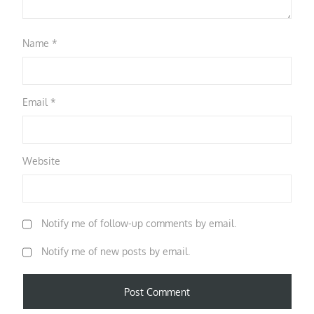
Name
*
Email
*
Website
Notify me of follow-up comments by email.
Notify me of new posts by email.