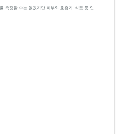
를 측정할 수는 없겠지만 피부와 호흡기, 식품 등 인