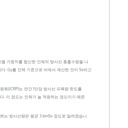
장기별 가중치를 합산한 인체의 방사선 총흡수량을 나
니다.
Gy
를 인체 기준으로 바꿔서 계산한 것이
Sv
라고
원회(
ICRP
)는 연간 1인당 방사선 피폭량 한도를
다. 이 정도는 인체가 늘 적응하는 정도이기 때문
쬐는 방사선량은 평균 3.6
mSv
정도로 알려졌습니