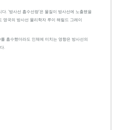
니다. ‘방사선 흡수선량’은 물질이 방사선에 노출됐을
도 영국의 방사선 물리학자 루이 해럴드 그레이
y
를 흡수했더라도 인체에 미치는 영향은 방사선의
다.