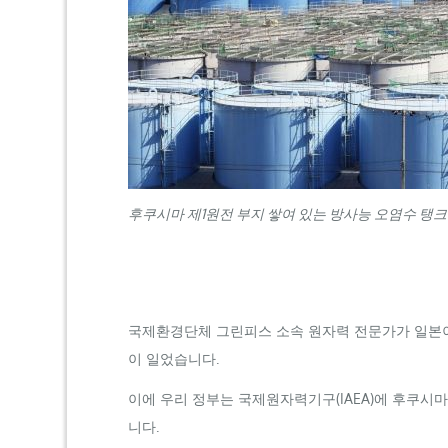
후쿠시마 제1원전 부지 쌓여 있는 방사능 오염수 탱
국제환경단체 그린피스 소속 원자력 전문가가 일본이 
이 일었습니다.
이에 우리 정부는 국제원자력기구(
IAEA
)에 후쿠시
니다.