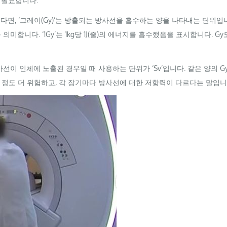
 필요합니다.
면, ‘그레이(
Gy
)’는 방출되는 방사선을 흡수하는 양을 나타내는 단위입
의미합니다. ‘1
Gy’
는 1
kg
당 1J(줄)의 에너지를 흡수했음을 표시합니다.
Gy
방사선이 인체에 노출된 경우일 때 사용하는 단위가
‘Sv’
입니다. 같은 양의
G
 정도 더 위험하고, 각 장기마다 방사선에 대한 저항력이 다르다는 말입니