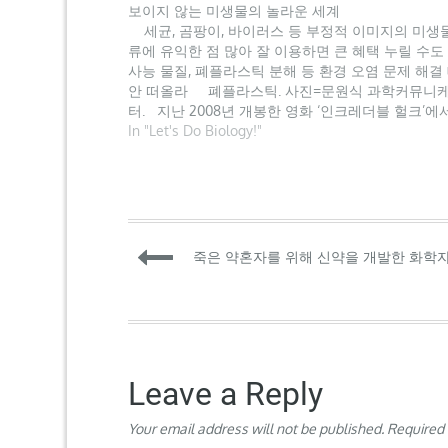
보이지 않는 미생물의 놀라운 세계
세균, 곰팡이, 바이러스 등 부정적 이미지의 미생
류에 유익한 점 많아 잘 이용하면 큰 혜택 누릴 수도
사능 물질, 폐플라스틱 분해 등 환경 오염 문제 해결
안 떠올라 폐플라스틱. 사진=문원식 과학커뮤니
터. 지난 2008년 개봉한 영화 ‘인크레더블 헐크’에
인공 브루스 배너 박사는 실험 중 감마선에 노출된…
In "Let's Do Biology!"
Post
죽은 약혼자를 위해 신약을 개발한 화학
navigation
Leave a Reply
Your email address will not be published.
Required 