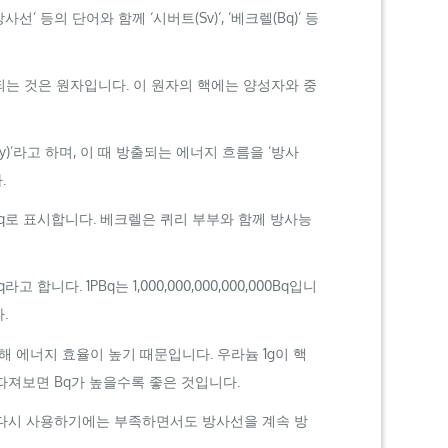
방사선’ 등의 단어와 함께 ‘시버트(
Sv
)
‘,
‘베크렐(
Bq
)’ 등
 되는 것은 원자입니다. 이 원자의 핵에는 양성자와 중
y
)’라고 하며, 이 때 방출되는 에너지 흐름을 ‘방사
.
q
로 표시합니다. 베크렐은 퀴리 부부와 함께 방사능
q
라고 합니다. 1
PBq
는 1,000,000,000,000,000
Bq
입니
.
 에너지 효율이 높기 때문입니다. 우라늄 1g이 핵
 따져보면
Bq
가 높을수록 좋은 것입니다.
 다시 사용하기에는 부족하면서도 방사선을 계속 방