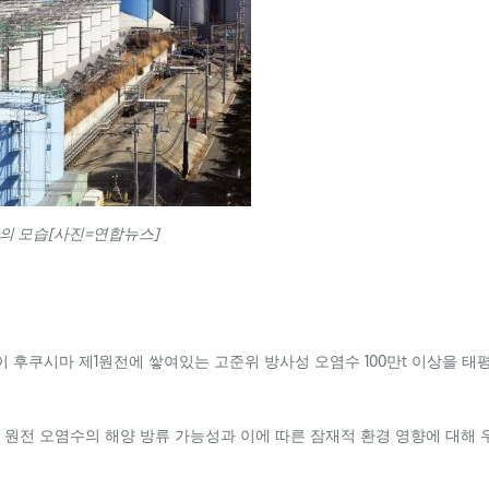
크의 모습[사진=연합뉴스]
후쿠시마 제1원전에 쌓여있는 고준위 방사성 오염수 100만t 이상을 태
마 원전 오염수의 해양 방류 가능성과 이에 따른 잠재적 환경 영향에 대해