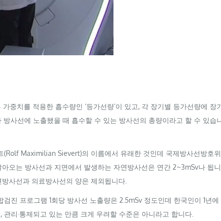
 가중치를 적용한 흡수량인 ‘등가선량’이 있고, 각 장기별 등가선량에 
가 방사선에 노출됐을 때 흡수할 수 있는 방사선의 총량이라고 할 수 있습
(
Rolf
Maximilian
Sievert
)의 이름에서 유래한 것인데 국제방사선방호위
날아오는 방사선과 지면에서 발생하는 자연방사선은 연간 2~3
mSv
나 됩니
연방사선과 의료방사선의 양은 제외됩니다.
합검진 프로그램 1회당 방사선 노출량은 2.5
mSv
정도인데 한국인이 1년에 
, 관리·통제되고 있는 만큼 크게 우려할 수준은 아니라고 합니다.