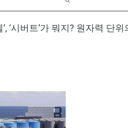
’, ‘시버트’가 뭐지? 원자력 단