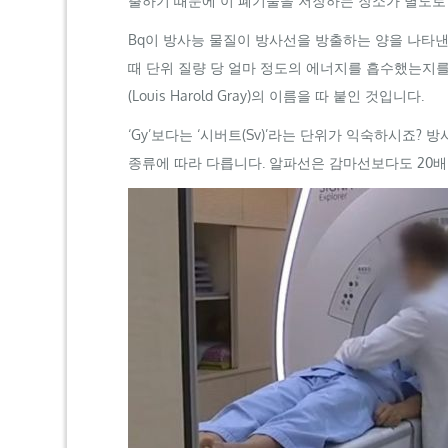
출하기 때문에 이 폐기물을 저장하는 장소가 별도로
Bq
이 방사능 물질이 방사선을 방출하는 양을 나타낸다
때 단위 질량 당 얼마 정도의 에너지를 흡수했는지를 
(
Louis
Harold
Gray
)의 이름을 따 붙인 것입니다.
‘Gy’
보다는 ‘시버트(
Sv
)’라는 단위가 익숙하시죠? 
종류에 따라 다릅니다. 알파선은 감마선보다도 20배