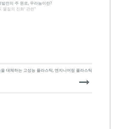
발전의 주 원료, 우라늄이란?
'05. 물질의 진화' 관련"
금속을 대체하는 고성능 플라스틱, 엔지니어링 플라스틱