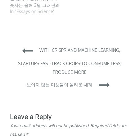
숫자는 올해 3월 그래핀의
초전도성 등 새로운 물리
In "Essays on Science"
적 특성을 규명한 두 편의
네이처 논문으로 큰 주목
을 받은 카오위안 미국 매
사추세츠공대(MIT) 물리
학과 박사과정 연구원(22)
Post
을 비롯한 올 한해 과학계
WITH CRISPR AND MACHINE LEARNING,
를 달군 10명의 과학자를
상징한다. 표지의 숫자 10
navigation
STARTUPS FAST-TRACK CROPS TO CONSUME LESS,
을…
PRODUCE MORE
보이지 않는 미생물의 놀라운 세계
Leave a Reply
Your email address will not be published.
Required fields are
marked
*