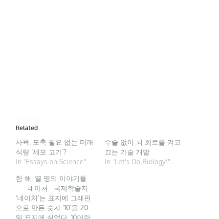
Related
사육, 도축 필요 없는 미래
수술 없이 뇌 회로를 켜고
식량 ‘세포 고기’?
끄는 기술 개발
In "Essays on Science"
In "Let's Do Biology!"
한 해, 열 명의 이야기들
네이처 국제학술지
‘네이처’는 표지에 그래핀
으로 만든 숫자 ‘10’을 20
일 표지에 실었다. 10이란