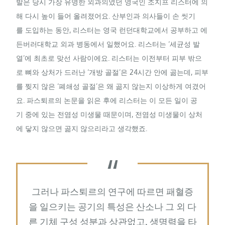
발은 당시 가장 유명한 외과의였던 영국인 조지프 리스터에 의
해 다시 높이 들어 올려졌어요. 산부인과 의사들이 손 씻기
를 도입하는 동안, 리스터는 영국 런던대학교에서 공부하고 에
든버러대학교 외과 병동에서 일했어요. 리스터는 ‘세균성 발
열’에 최초로 맞선 사람이에요. 리스터는 이전부터 피부 밖으
로 뼈와 상처가 드러난 ‘개방 골절’은 24시간 안에 곪는데, 피부
를 찢지 않은 ‘폐쇄성 골절’은 왜 곪지 않는지 이상하게 여겼어
요. 파스퇴르의 논문을 읽은 후에 리스터는 이 모든 일이 공
기 중에 있는 전염성 미생물 때문이며, 전염성 미생물이 상처
에 닿지 않으면 곪지 않으리라고 생각했죠.
그러나 파스퇴르의 연구에 따르면 패혈증
을 일으키는 공기의 특성은 산소나 그 외 다
른 기체 구성 성분과 상관없고, 생명력을 타