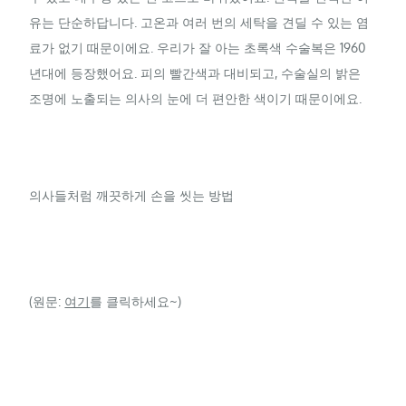
유는 단순하답니다. 고온과 여러 번의 세탁을 견딜 수 있는 염
료가 없기 때문이에요. 우리가 잘 아는 초록색 수술복은 1960
년대에 등장했어요. 피의 빨간색과 대비되고, 수술실의 밝은
조명에 노출되는 의사의 눈에 더 편안한 색이기 때문이에요.
의사들처럼 깨끗하게 손을 씻는 방법
(원문:
여기
를 클릭하세요~)