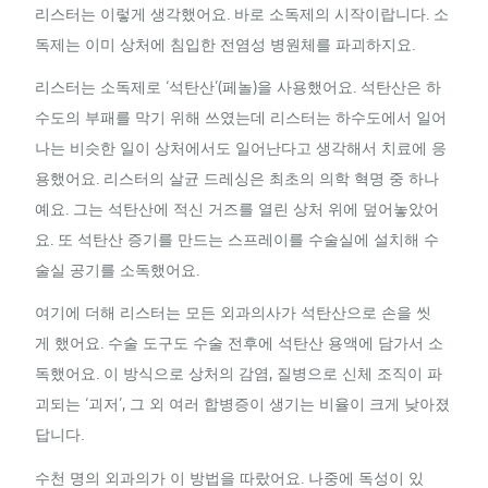
리스터는 이렇게 생각했어요. 바로 소독제의 시작이랍니다. 소
독제는 이미 상처에 침입한 전염성 병원체를 파괴하지요.
리스터는 소독제로 ‘석탄산’
(페놀)
을 사용했어요. 석탄산은 하
수도의 부패를 막기 위해 쓰였는데 리스터는 하수도에서 일어
나는 비슷한 일이 상처에서도 일어난다고 생각해서 치료에 응
용했어요. 리스터의 살균 드레싱은 최초의 의학 혁명 중 하나
예요. 그는 석탄산에 적신 거즈를 열린 상처 위에 덮어놓았어
요. 또 석탄산 증기를 만드는 스프레이를 수술실에 설치해 수
술실 공기를 소독했어요.
여기에 더해 리스터는 모든 외과의사가 석탄산으로 손을 씻
게 했어요. 수술 도구도 수술 전후에 석탄산 용액에 담가서 소
독했어요. 이 방식으로 상처의 감염, 질병으로 신체 조직이 파
괴되는 ‘괴저’, 그 외 여러 합병증이 생기는 비율이 크게 낮아졌
답니다.
수천 명의 외과의가 이 방법을 따랐어요. 나중에 독성이 있