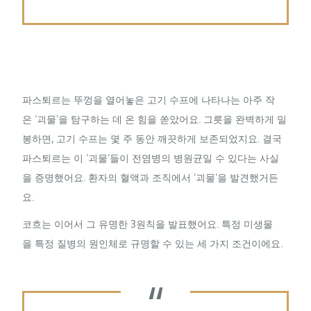
파스퇴르는 뚜껑을 열어놓은 고기 수프에 나타나는 아주 작
은 ‘괴물’을 탐구하는 데 온 힘을 쏟았어요. 그릇을 완벽하게 밀
봉하면, 고기 수프는 몇 주 동안 깨끗하게 보존되었지요. 결국
파스퇴르는 이 ‘괴물’들이 전염병의 병원균일 수 있다는 사실
을 증명했어요. 환자의 혈액과 조직에서 ‘괴물’을 발견했거든
요.
코흐는 이어서 그 유명한 3원칙을 발표했어요. 특정 미생물
을 특정 질병의 원인체로 규명할 수 있는 세 가지 조건이에요.