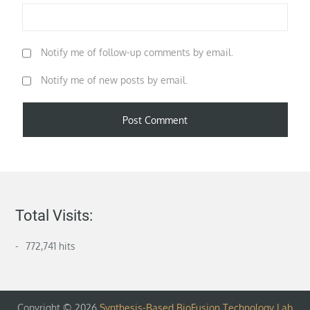
Notify me of follow-up comments by email.
Notify me of new posts by email.
Total Visits:
772,741 hits
Copyright © 2026
Synthesis-Based BioFusion Technology Lab