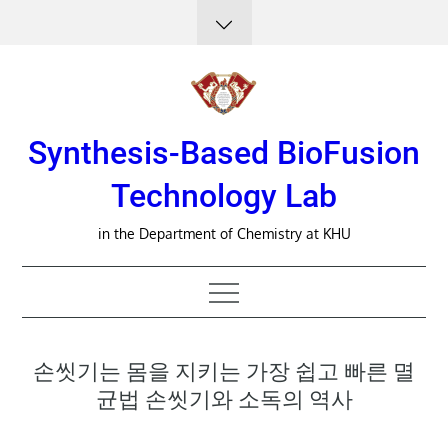
Skip
to
content
Synthesis-Based BioFusion
Technology Lab
in the Department of Chemistry at KHU
손씻기는 몸을 지키는 가장 쉽고 빠른 멸
균법 손씻기와 소독의 역사