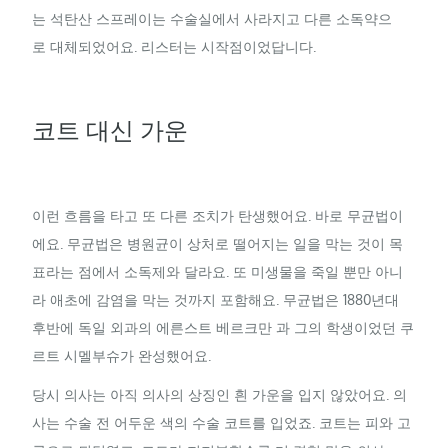
는 석탄산 스프레이는 수술실에서 사라지고 다른 소독약으
로 대체되었어요. 리스터는 시작점이었답니다.
코트 대신 가운
이런 흐름을 타고 또 다른 조치가 탄생했어요. 바로 무균법이
에요. 무균법은 병원균이 상처로 떨어지는 일을 막는 것이 목
표라는 점에서 소독제와 달라요. 또 미생물을 죽일 뿐만 아니
라 애초에 감염을 막는 것까지 포함해요. 무균법은 1880년대
후반에 독일 외과의 에른스트 베르크만 과 그의 학생이었던 쿠
르트 시멜부슈가 완성했어요.
당시 의사는 아직 의사의 상징인 흰 가운을 입지 않았어요. 의
사는 수술 전 어두운 색의 수술 코트를 입었죠. 코트는 피와 고