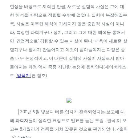
현상을 바탕으로 제작된 만큼, 새로운 실험적 사실은 그에 대
한 해석을 바탕으로 정립될 수밖에 없었다. 실험이 복잡해질수
록, 사실은 아무런 해석이 가해지지 않은 중립적 사실이 아니
라, 특정한 과학기구나 장치, 그리고 그에 대한 해석을 통해서
만 ‘간접적으로’ 경험할 수 있는 사실이 된다. 더욱이 새로운 실
험기구나 장치가 만들어지고 이것이 받아들여지는 과정은 종
종 매우 논쟁적이고, 이 때문에 실험적 사실이 사실로서 받아
들여지는 과정 역시 종종 지난한 논쟁에 휩싸인다(네이버캐스
트 [
암묵지
]편 참조).
│2011년 9월 빛보다 빠른 입자가 관측되었다는 보고에 대
해 과학자들이 심각한 표정으로 발표를 듣는 모습. 결국 이 보
고는 8개월간의 검증을 거쳐 잘못된 것으로 판명되었다. <출처
: ⓒ CERN>