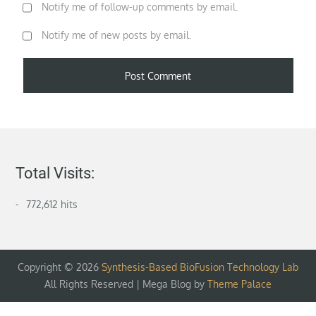
Notify me of follow-up comments by email.
Notify me of new posts by email.
Total Visits:
772,612 hits
Copyright © 2026
Synthesis-Based BioFusion Technology Lab
All Rights Reserved | Mega Blog by
Theme Palace