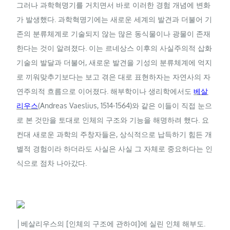
그러나 과학혁명기를 거치면서 바로 이러한 경험 개념에 변화
가 발생했다. 과학혁명기에는 새로운 세계의 발견과 더불어 기
존의 분류체계로 기술되지 않는 많은 동식물이나 광물이 존재
한다는 것이 알려졌다. 이는 르네상스 이후의 사실주의적 삽화
기술의 발달과 더불어, 새로운 발견을 기성의 분류체계에 억지
로 끼워맞추기보다는 보고 겪은 대로 표현하자는 자연사의 자
연주의적 흐름으로 이어졌다. 해부학이나 생리학에서도
베살
리우스
(Andreas Vaeslius, 1514-1564)와 같은 이들이 직접 눈으
로 본 것만을 토대로 인체의 구조와 기능을 해명하려 했다. 요
컨대 새로운 과학의 주창자들은, 상식적으로 납득하기 힘든 개
별적 경험이라 하더라도 사실은 사실 그 자체로 중요하다는 인
식으로 점차 나아갔다.
│베살리우스의 [인체의 구조에 관하여]에 실린 인체 해부도.