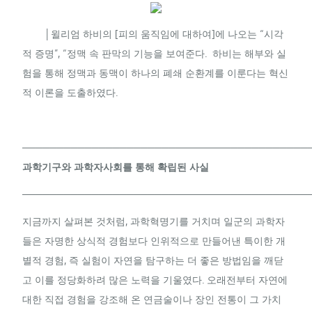
│윌리엄 하비의 [피의 움직임에 대하여]에 나오는 “시각
적 증명”, “정맥 속 판막의 기능을 보여준다. 하비는 해부와 실
험을 통해 정맥과 동맥이 하나의 폐쇄 순환계를 이룬다는 혁신
적 이론을 도출하였다.
─────────────────────────────────────────
과학기구와 과학자사회를 통해 확립된 사실
─────────────────────────────────────────
지금까지 살펴본 것처럼, 과학혁명기를 거치며 일군의 과학자
들은 자명한 상식적 경험보다 인위적으로 만들어낸 특이한 개
별적 경험, 즉 실험이 자연을 탐구하는 더 좋은 방법임을 깨닫
고 이를 정당화하려 많은 노력을 기울였다. 오래전부터 자연에
대한 직접 경험을 강조해 온 연금술이나 장인 전통이 그 가치