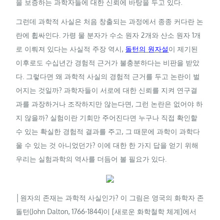
을 보증하는 과학자들에 대한 신뢰에 바탕을 두고 있다.
그런데 과학적 사실은 처음 창출되는 과정에서 종종 커다란 논
란에 휩싸인다. 가령 물 분자가 수소 원자 2개와 산소 원자 1개
로 이뤄져 있다는 사실적 주장 역시,
돌턴의 원자설
이 제기된
이후로도 수십년간 경험적 근거가 불충분하다는 비판을 받았
다. 그렇다면 왜 과학적 사실의 경험적 근거를 두고 논란이 벌
어지는 것일까? 과학자들이 서로에 대한 신뢰를 지켜 연구결
과를 과장하거나 조작하지만 않는다면, 그런 논란은 없어야 하
지 않을까? 실험이란 기회만 주어진다면 누구나 직접 확인할
수 있는 확실한 경험적 결과를 주고, 그 때문에 과학이 과학다
울 수 있는 것 아니었던가? 이에 대한 한 가지 답을 얻기 위해
우리는 실험과학의 역사를 더듬어 볼 필요가 있다.
│원자의 존재는 과학적 사실인가? 이 그림은 영국의 화학자 존
돌턴(John Dalton, 1766-1844)이 [새로운 화학철학 체계]에서