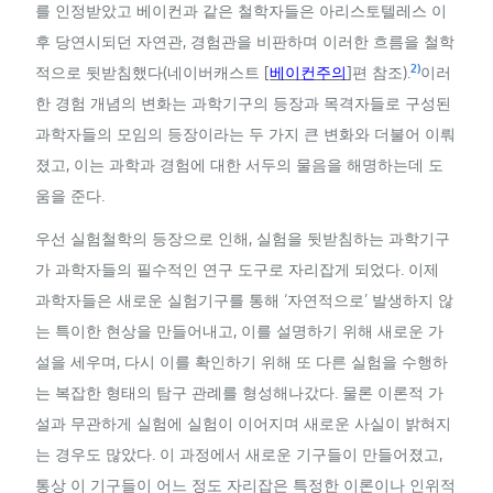
를 인정받았고 베이컨과 같은 철학자들은 아리스토텔레스 이
후 당연시되던 자연관, 경험관을 비판하며 이러한 흐름을 철학
2)
적으로 뒷받침했다(네이버캐스트 [
베이컨주의
]편 참조).
이러
한 경험 개념의 변화는 과학기구의 등장과 목격자들로 구성된
과학자들의 모임의 등장이라는 두 가지 큰 변화와 더불어 이뤄
졌고, 이는 과학과 경험에 대한 서두의 물음을 해명하는데 도
움을 준다.
우선 실험철학의 등장으로 인해, 실험을 뒷받침하는 과학기구
가 과학자들의 필수적인 연구 도구로 자리잡게 되었다. 이제
과학자들은 새로운 실험기구를 통해 ‘자연적으로’ 발생하지 않
는 특이한 현상을 만들어내고, 이를 설명하기 위해 새로운 가
설을 세우며, 다시 이를 확인하기 위해 또 다른 실험을 수행하
는 복잡한 형태의 탐구 관례를 형성해나갔다. 물론 이론적 가
설과 무관하게 실험에 실험이 이어지며 새로운 사실이 밝혀지
는 경우도 많았다. 이 과정에서 새로운 기구들이 만들어졌고,
통상 이 기구들이 어느 정도 자리잡은 특정한 이론이나 인위적