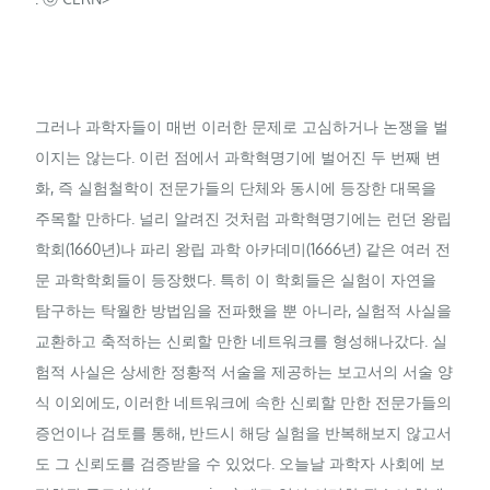
그러나 과학자들이 매번 이러한 문제로 고심하거나 논쟁을 벌
이지는 않는다. 이런 점에서 과학혁명기에 벌어진 두 번째 변
화, 즉 실험철학이 전문가들의 단체와 동시에 등장한 대목을
주목할 만하다. 널리 알려진 것처럼 과학혁명기에는 런던 왕립
학회(1660년)나 파리 왕립 과학 아카데미(1666년) 같은 여러 전
문 과학학회들이 등장했다. 특히 이 학회들은 실험이 자연을
탐구하는 탁월한 방법임을 전파했을 뿐 아니라, 실험적 사실을
교환하고 축적하는 신뢰할 만한 네트워크를 형성해나갔다. 실
험적 사실은 상세한 정황적 서술을 제공하는 보고서의 서술 양
식 이외에도, 이러한 네트워크에 속한 신뢰할 만한 전문가들의
증언이나 검토를 통해, 반드시 해당 실험을 반복해보지 않고서
도 그 신뢰도를 검증받을 수 있었다. 오늘날 과학자 사회에 보