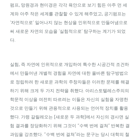
펌프, 망원경과 현미경은 각각 육안으로 보기 힘든 아주 먼 세
계와 아주 작은 세계를 관찰할 수 있게 해주었고, 공기펌프는
‘자연적으로’ 일어나지 않는 현상을 인위적으로 만들어냄으로
써 새로운 자연의 모습을 ‘실험적으로’ 탐구하는 계기가 되었
다.
실험, 즉 자연에 인위적으로 개입하여 특수한 시공간적 조건하
에서 만들어낸 개별적 경험을 자연에 대한 올바른 탐구방법으
로 정립하려 한 새로운 과학의 주창자들은 이러한 문제를 해결
하기 위해 크게 두 가지 전략을 취했다. 아리스토텔레스주의의
학문적 이상을 여전히 따르려는 이들은 자신의 실험을 자명한
것으로 만들기 위해 관용적으로 사용되는 언어적 장치를 활용
했다. 가령 갈릴레오는 [새로운 두 과학]에서 자신의 경사면 실
험 결과를 정당화하기 위해 그것이 “수백 번에 걸쳐” 반복한 결
과임을 강조했다. “수백 번에 걸쳐”라는 문구는 당시 대학의 철