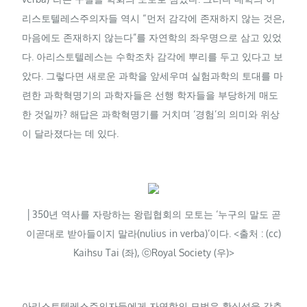
리스토텔레스주의자들 역시 “먼저 감각에 존재하지 않는 것은,
마음에도 존재하지 않는다”를 자연학의 좌우명으로 삼고 있었
다. 아리스토텔레스는 수학조차 감각에 뿌리를 두고 있다고 보
았다. 그렇다면 새로운 과학을 앞세우며 실험과학의 토대를 마
련한 과학혁명기의 과학자들은 선행 학자들을 부당하게 매도
한 것일까? 해답은 과학혁명기를 거치며 ‘경험’의 의미와 위상
이 달라졌다는 데 있다.
│350년 역사를 자랑하는 왕립협회의 모토는 ‘누구의 말도 곧
이곧대로 받아들이지 말라(nulius in verba)’이다. <출처 : (cc)
Kaihsu Tai (좌), ⓒRoyal Society (우)>
아리스토텔레스주의자들에게 자연학의 모범은 확실성을 갖춘