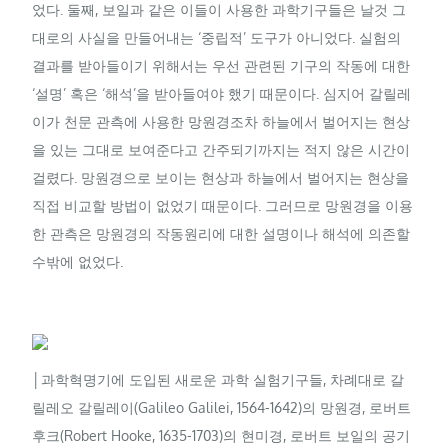
었다. 둘째, 보일과 같은 이들이 사용한 과학기구들은 날것 그
대로의 사실을 만들어내는 ‘중립적’ 도구가 아니었다. 실험의
결과를 받아들이기 위해서는 우선 관련된 기구의 작동에 대한
‘설명’ 혹은 ‘해석’을 받아들여야 했기 때문이다. 심지어 갈릴레
이가 천문 관측에 사용한 망원경조차 하늘에서 벌어지는 현상
을 있는 그대로 보여준다고 간주되기까지는 적지 않은 시간이
걸렸다. 망원경으로 보이는 현상과 하늘에서 벌어지는 현상을
직접 비교할 방법이 없었기 때문이다. 그러므로 망원경을 이용
한 관측은 망원경의 작동원리에 대한 설명이나 해석에 의존할
수밖에 없었다.
│과학혁명기에 도입된 새로운 과학 실험기구들, 차례대로 갈
릴레오 갈릴레이(Galileo Galilei, 1564-1642)의 망원경, 로버트
후크(Robert Hooke, 1635-1703)의 현미경, 로버트 보일의 공기