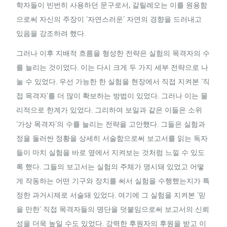
학자들이 빈번히 사용하던 문구로서, 갈릴레오는 이를 원용함
으로써 자신의 주장이 ‘자연스러운’ 자연의 경향을 드러내고
있음을 강조하려 했다.
그러나 이후 지배적 흐름을 형성한 전략은 실험의 목격자의 수
를 늘리는 것이었다. 이는 다시 크게 두 가지 세부 전략으로 나
눌 수 있었다. 우선 가능한 한 실험을 현장에서 직접 지켜본 ‘직
접 목격자’를 더 많이 확보하는 방법이 있었다. 그러나 이는 물
리적으로 한계가 있었다. 그리하여 보일과 같은 이들은 소위
‘가상 목격자’의 수를 늘리는 전략을 고안했다. 그들은 실험과
정을 둘러싼 정황을 상세히 서술함으로써 보고서를 읽는 독자
들이 마치 실험을 바로 옆에서 지켜보는 것처럼 느낄 수 있도
록 했다. 그들의 보고서는 실험의 주체가 명시돼 있었고 어떻
게 작동하는 어떤 기구와 장치를 써서 실험을 수행했는지가 특
정한 과거시제로 서술돼 있었다. 여기에 그 실험을 지켜본 ‘믿
을 만한’ 직접 목격자들의 명단을 덧붙임으로써 보고서의 신뢰
성을 더욱 높일 수도 있었다. 강력한 후원자의 후원을 받고 이