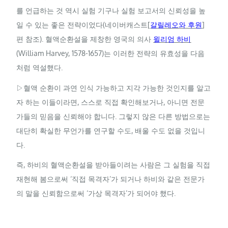
를 언급하는 것 역시 실험 기구나 실험 보고서의 신뢰성을 높
일 수 있는 좋은 전략이었다(네이버캐스트[
갈릴레오와 후원
]
편 참조). 혈액순환설을 제창한 영국의 의사
윌리엄 하비
(William Harvey, 1578-1657)는 이러한 전략의 유효성을 다음
처럼 역설했다.
▷혈액 순환이 과연 인식 가능하고 지각 가능한 것인지를 알고
자 하는 이들이라면, 스스로 직접 확인해보거나, 아니면 전문
가들의 믿음을 신뢰해야 합니다. 그렇지 않은 다른 방법으로는
대단히 확실한 무언가를 연구할 수도, 배울 수도 없을 것입니
다.
즉, 하비의 혈액순환설을 받아들이려는 사람은 그 실험을 직접
재현해 봄으로써 ‘직접 목격자’가 되거나 하비와 같은 전문가
의 말을 신뢰함으로써 ‘가상 목격자’가 되어야 했다.