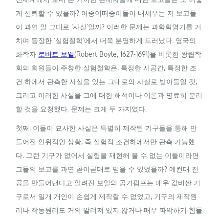
게 신뢰할 수 있을까? 어중이떠중이들이 내세우는 저 보고들
이 과연 말 그대로 ‘사실’일까? 이러한 문제는 과학혁명기를 거
치며 등장한 ‘실험철학’에서 더욱 분명하게 드러났다. 영국의
화학자
로버트 보일
(Robert Boyle, 1627-1691)을 비롯한 왕립학
회의 회원들이 주창한 실험철학은, 특정한 시공간, 특정한 조
건 하에서 관측한 사실을 있는 그대로의 사실로 받아들일 것,
그리고 이러한 사실을 그에 대한 해석이나 이론과 명료히 분리
할 것을 요청했다. 문제는 크게 두 가지였다.
첫째, 이들이 묘사한 사실은 특별히 제작된 기구들을 통해 만
들어진 인위적인 상황, 즉 실험적 조건하에서만 관측 가능했
다. 그런 기구가 없어서 실험을 재현해 볼 수 없는 이들이라면
그들의 보고를 과연 곧이곧대로 믿을 수 있었을까? 예컨대 진
공을 만들어낸다고 알려진 보일의 공기펌프는 매우 값비싼 기
구로서 일개 개인이 손쉽게 제작할 수 없었고, 기구의 제작원
리나 작동원리도 거의 알려져 있지 않거나 매우 파악하기 힘들