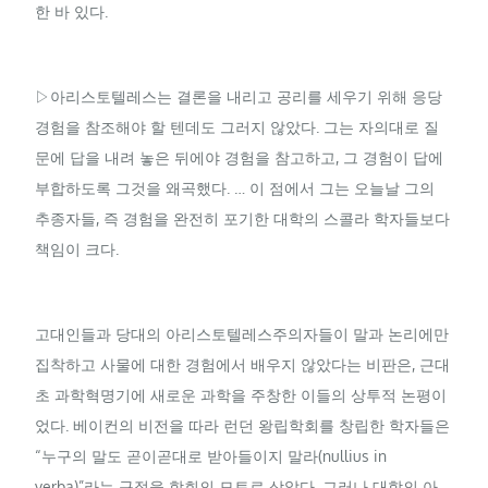
한 바 있다.
▷아리스토텔레스는 결론을 내리고 공리를 세우기 위해 응당
경험을 참조해야 할 텐데도 그러지 않았다. 그는 자의대로 질
문에 답을 내려 놓은 뒤에야 경험을 참고하고, 그 경험이 답에
부합하도록 그것을 왜곡했다. … 이 점에서 그는 오늘날 그의
추종자들, 즉 경험을 완전히 포기한 대학의 스콜라 학자들보다
책임이 크다.
고대인들과 당대의 아리스토텔레스주의자들이 말과 논리에만
집착하고 사물에 대한 경험에서 배우지 않았다는 비판은, 근대
초 과학혁명기에 새로운 과학을 주창한 이들의 상투적 논평이
었다. 베이컨의 비전을 따라 런던 왕립학회를 창립한 학자들은
“누구의 말도 곧이곧대로 받아들이지 말라(nullius in
verba)”라는 구절을 학회의 모토로 삼았다. 그러나 대학의 아