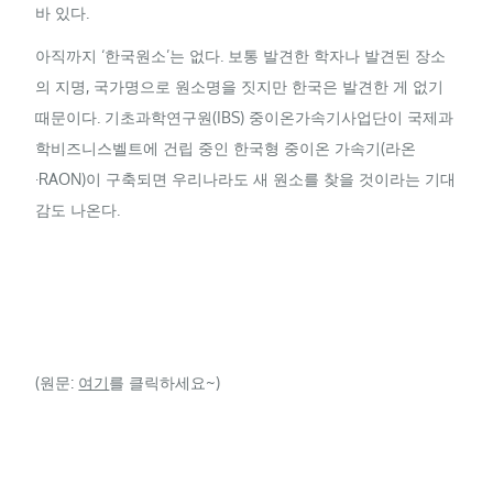
바 있다.
아직까지 ‘한국원소’는 없다. 보통 발견한 학자나 발견된 장소
의 지명, 국가명으로 원소명을 짓지만 한국은 발견한 게 없기
때문이다. 기초과학연구원(
IBS
) 중이온가속기사업단이 국제과
학비즈니스벨트에 건립 중인 한국형 중이온 가속기(라온
·
RAON
)이 구축되면 우리나라도 새 원소를 찾을 것이라는 기대
감도 나온다.
(원문:
여기
를 클릭하세요~)