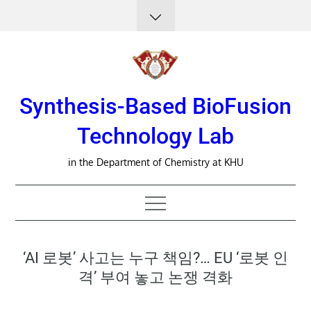
Skip
to
content
Synthesis-Based BioFusion
Technology Lab
in the Department of Chemistry at KHU
‘AI 로봇’ 사고는 누구 책임?… EU ‘로봇 인
격’ 부여 놓고 논쟁 격화