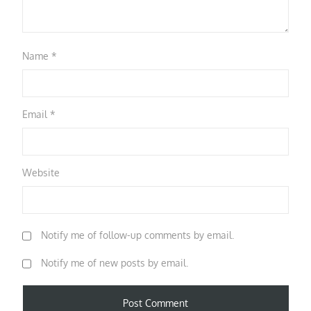
Name
*
Email
*
Website
Notify me of follow-up comments by email.
Notify me of new posts by email.