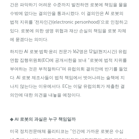
간은 파악하기 어려운 수준까지 발전하면 로봇에 책임을 물을
수밖에 없다는 결의안을 통과시켰다. 이 결의안은 AI 로봇의
법적 지위를 ‘전자인간(electronic personhood)’으로 인정하고
있다. 로봇에 의한 생명 위협과 재산 손실의 책임을 로봇 자체
에 묻겠다는 의미다.
하지만 AI 로봇·법학·윤리 전문가 162명은 12일(현지시간) 유럽
연합 집행위원회(EC)에 공개서한을 보내 “로봇에 법적 지위를
부여하는 것은 부적절하다”며 유럽의회 결의안에 반기를 들었
다. AI 로봇 제조사들이 법적 책임에서 벗어나려는 술책에 지
나지 않는다는 이유에서다. EC는 이달 유럽의회가 제출한 결
의안에 대한 의견을 내놓을 예정이다.
◆ AI 로봇의 과실은 누구 책임일까
미국 정치전문매체 폴리티코는 “인간에 가까운 로봇은 수십