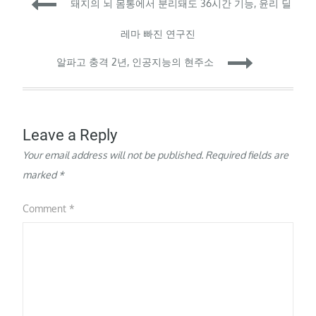
Post
돼지의 뇌 몸통에서 분리돼도 36시간 기능, 윤리 딜
로봇은 사람에게 박스, 하
키채, 공,…
navigation
레마 빠진 연구진
알파고 충격 2년, 인공지능의 현주소
Leave a Reply
Your email address will not be published.
Required fields are
marked
*
Comment
*