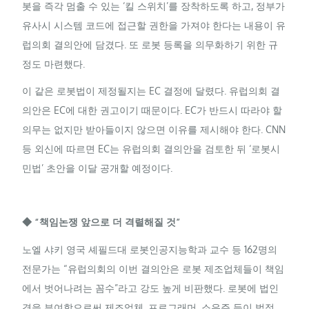
봇을 즉각 멈출 수 있는 ‘킬 스위치’를 장착하도록 하고, 정부가
유사시 시스템 코드에 접근할 권한을 가져야 한다는 내용이 유
럽의회 결의안에 담겼다. 또 로봇 등록을 의무화하기 위한 규
정도 마련했다.
이 같은 로봇법이 제정될지는 EC 결정에 달렸다. 유럽의회 결
의안은 EC에 대한 권고이기 때문이다. EC가 반드시 따라야 할
의무는 없지만 받아들이지 않으면 이유를 제시해야 한다. CNN
등 외신에 따르면 EC는 유럽의회 결의안을 검토한 뒤 ‘로봇시
민법’ 초안을 이달 공개할 예정이다.
◆ “책임논쟁 앞으로 더 격렬해질 것”
노엘 샤키 영국 셰필드대 로봇인공지능학과 교수 등 162명의
전문가는 “유럽의회의 이번 결의안은 로봇 제조업체들이 책임
에서 벗어나려는 꼼수”라고 강도 높게 비판했다. 로봇에 법인
격을 부여함으로써 제조업체, 프로그래머, 소유주 등이 법적