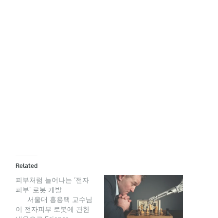
Related
피부처럼 늘어나는 ‘전자
피부’ 로봇 개발
서울대 홍용택 교수님
이 전자피부 로봇에 관한