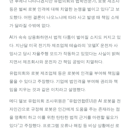
년 후에나 나타나겠지만 유럽의회와 법학전문가, 로봇 제조사
등은 벌써 로봇 인격에 대해 치열한 논쟁을 벌이고 있다”고 보
도했다. 어떤 결론이 나오느냐에 따라 사고 발생 때 책임 소재
가 달라질 수밖에 없다.
AI가 속속 상용화하면서 법적 다툼이 벌어질 소지도 커지고 있
다. 지난달 미국 전기차 제조업체 테슬라의 ‘모델X’ 운전자 사
망사고 당시 자율주행 모드가 작동하고 있었다는 사실이 밝혀
지면서 제조회사와 운전자 간 책임 공방이 치열하다.
유럽의회와 로봇 제조업체 등은 로봇에 인격을 부여해 책임을
물을 수 있다고 주장했다. 기업에 법인격을 부여해 권리와 책
임을 지우는 것과 같은 이치라고 설명했다.
메디 델보 유럽의회 조사위원은 “유럽연합(EU)은 AI 로봇을 전
자인간으로 규정해 로봇은 인간에게 도움을 주는 존재라는 점
을 명확히 하고 이를 위한 탄탄한 법적 근거를 마련할 필요가
있다”고 주장했다. 프로그램 오류나 해킹 등 비상 상황에선 로