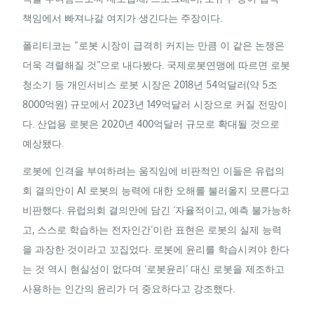
책임에서 빠져나갈 여지가 생긴다는 주장이다.
폴리티코는 “로봇 시장이 급격히 커지는 만큼 이 같은 논쟁은
더욱 격렬해질 것”으로 내다봤다. 국제로봇연맹에 따르면 로봇
청소기 등 개인서비스 로봇 시장은 2018년 54억달러(약 5조
8000억원) 규모에서 2023년 149억달러 시장으로 커질 전망이
다. 산업용 로봇은 2020년 400억달러 규모로 확대될 것으로
예상됐다.
로봇에 인격을 부여하려는 움직임에 비판적인 이들은 유럽의
회 결의안이 AI 로봇의 능력에 대한 오해를 불러올지 모른다고
비판했다. 유럽의회 결의안에 담긴 ‘자율적이고, 예측 불가능하
고, 스스로 학습하는 전자인간’이란 표현은 로봇의 실제 능력
을 과장한 것이라고 꼬집었다. 로봇에 윤리를 학습시켜야 한다
는 것 역시 현실성이 없다며 ‘로봇윤리’ 대신 로봇을 제조하고
사용하는 인간의 윤리가 더 중요하다고 강조했다.