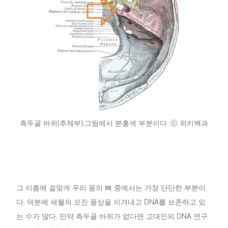
측두골 바위(추체부).그림에서 분홍색 부분이다. ⓒ 위키백과
그 이름에 걸맞게 우리 몸의 뼈 중에서는 가장 단단한 부분이
다. 덕분에 세월의 모진 풍상을 이겨내고 DNA를 보존하고 있
는 수가 많다. 만약 측두골 바위가 없다면 고대인의 DNA 연구