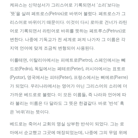
케파스는 신약성서가 그리스어로 기록되면서 ‘소리’보다는
‘뜻’을 살려 페트로스(Petros)로 바뀌어 불렸다. 페트로스가 그
리스어로 바위이기 때문이다. 이것이 다시 로마로 건너가 라틴
어로 기록되면서 라틴어로 바위를 뜻하는 페트루스(Petrus)로
변한다. 나중에 기독교가 전 세계로 퍼져 나가자 그 이름은 각
지역 언어에 맞게 조금씩 변형되어 사용된다.
이를테면, 이탈리아에서는 피에트로(Pietro), 스페인에서는 뻬
드로(Pedro), 독일에서는 페테르(Peter), 러시아에서는 표토르
(Pyotor), 영국에서는 피터(Peter), 프랑스에서는 삐에르(Pierre)
가 되었다. 우리나라에서는 영어가 아닌 그리스어의 소리에 더
가까운 베드로로 불렸다. 이 모든 이름들, 즉 나라와 언어에 따
라 불리는 이름은 다 달라도 그 뜻은 한결같다. 바로 ‘반석’ 혹
은 ‘바위’라는 뜻이다.
베드로는 죽어서 교회의 명실 상부한 반석이 되었다. 그는 로
마에서 순교했고 그곳에 매장되었는데, 나중에 그의 무덤 위에