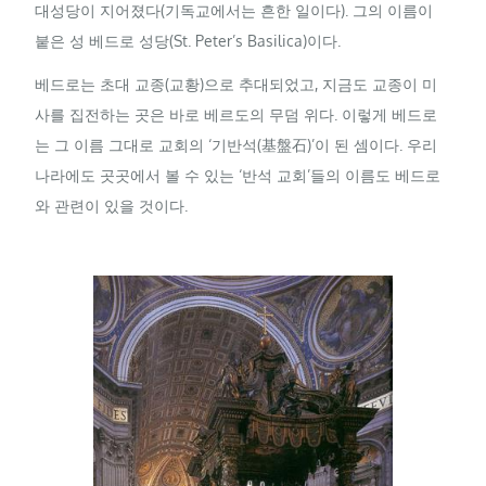
대성당이 지어졌다(기독교에서는 흔한 일이다). 그의 이름이
붙은 성 베드로 성당(St. Peter’s Basilica)이다.
베드로는 초대 교종(교황)으로 추대되었고, 지금도 교종이 미
사를 집전하는 곳은 바로 베르도의 무덤 위다. 이렇게 베드로
는 그 이름 그대로 교회의 ‘기반석(基盤石)’이 된 셈이다. 우리
나라에도 곳곳에서 볼 수 있는 ‘반석 교회’들의 이름도 베드로
와 관련이 있을 것이다.