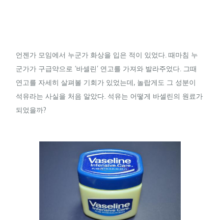
언젠가 모임에서 누군가 화상을 입은 적이 있었다. 때마침 누
군가가 구급약으로 ‘바셀린’ 연고를 가져와 발라주었다. 그때
연고를 자세히 살펴볼 기회가 있었는데, 놀랍게도 그 성분이
석유라는 사실을 처음 알았다. 석유는 어떻게 바셀린의 원료가
되었을까?