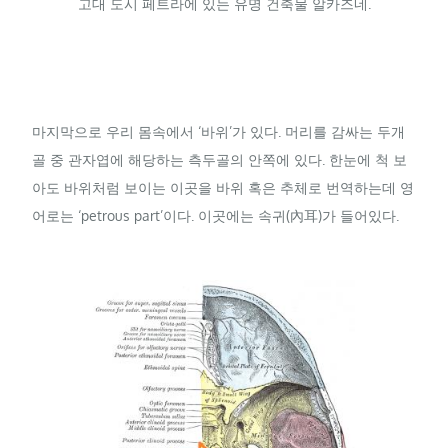
고대 도시 페트라에 있는 유명 건축물 알카즈네.
마지막으로 우리 몸속에서 ‘바위’가 있다. 머리를 감싸는 두개
골 중 관자엽에 해당하는 측두골의 안쪽에 있다. 한눈에 척 보
아도 바위처럼 보이는 이곳을 바위 혹은 추체로 번역하는데 영
어로는 ‘petrous part’이다. 이곳에는 속귀(內耳)가 들어있다.