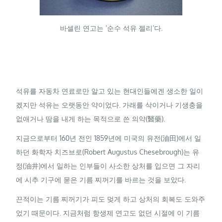
바셀린 연고는 ‘순수 석유 젤리’다.
석유를 자동차 연료로만 알고 있는 현대인들에겐 생소한 일이
겠지만 석유는 오랫동안 약이었다. 가래를 삭이거나 기생충을
없애거나 땀을 내게 하는 목적으로 쓴 의약(醫藥).
지금으로부터 160년 전인 1859년에 미국의 유전(油田)에서 일
하던 화학자 치즈브로(Robert Augustus Chesebrough)는 유
정(油井)에서 일하는 인부들이 사소한 상처를 입으면 그 자리
에 시추 기구에 묻은 기름 찌꺼기를 바르는 것을 보았다.
끈적이는 기름 찌꺼기가 피도 멎게 하고 상처의 회복도 도와주
었기 때문이다. 지금처럼 항생제 연고도 없던 시절에 이 기름