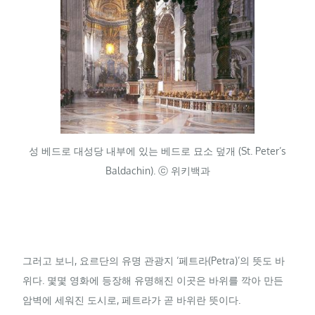
성 베드로 대성당 내부에 있는 베드로 묘소 덮개 (St. Peter’s
Baldachin). ⓒ 위키백과
그러고 보니, 요르단의 유명 관광지 ‘페트라(Petra)’의 뜻도 바
위다. 몇몇 영화에 등장해 유명해진 이곳은 바위를 깍아 만든
암벽에 세워진 도시로, 페트라가 곧 바위란 뜻이다.