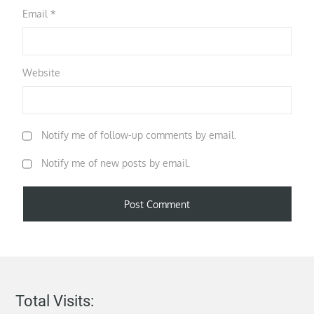
Email
*
Website
Notify me of follow-up comments by email.
Notify me of new posts by email.
Total Visits: