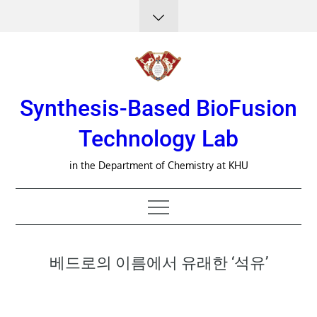
Skip
to
content
Synthesis-Based BioFusion
Technology Lab
in the Department of Chemistry at KHU
베드로의 이름에서 유래한 ‘석유’