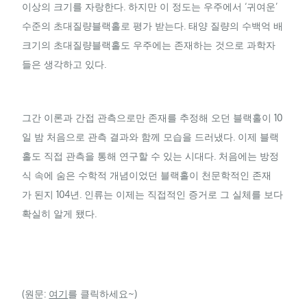
이상의 크기를 자랑한다. 하지만 이 정도는 우주에서 ‘귀여운’
수준의 초대질량블랙홀로 평가 받는다. 태양 질량의 수백억 배
크기의 초대질량블랙홀도 우주에는 존재하는 것으로 과학자
들은 생각하고 있다.
그간 이론과 간접 관측으로만 존재를 추정해 오던 블랙홀이 10
일 밤 처음으로 관측 결과와 함께 모습을 드러냈다. 이제 블랙
홀도 직접 관측을 통해 연구할 수 있는 시대다. 처음에는 방정
식 속에 숨은 수학적 개념이었던 블랙홀이 천문학적인 존재
가 된지 104년. 인류는 이제는 직접적인 증거로 그 실체를 보다
확실히 알게 됐다.
(원문:
여기
를 클릭하세요~)