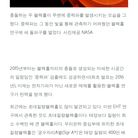
충돌하는 두 블랙홀이 주변에 중력파를 발생시키는 모습을 그
렸다. 중력파는 그 동안 빛을 통해 관측하기 어려웠던 블랙홀
연구에 새 돌파구를 열었다. 사진제공 NASA
2015년부터는 블랙홀끼리의 충돌로 생성되는 미세한 시공간
의 일렁임인 ‘중력파’ 검출에도 성공하면서(최초 발표는 2016
년), 이제는 전자기파가 아닌 새로운 매체를 활용한 블랙홀 연
구가 탄력을 받게 됐다.
최근에는 초대질량블랙홀도 많이 발견되고 있다. 이번 EHT 연
구에서 관측한 것도 초대질량블랙홀이다. 태양보다 질량이 최
소 수백만 배 큰 블랙홀이다. 우리은하 중심부에 위치한 초대
질량블랙홀인 ‘궁수자리A별(Sgr A*)’은 태양 질량의 400만 배