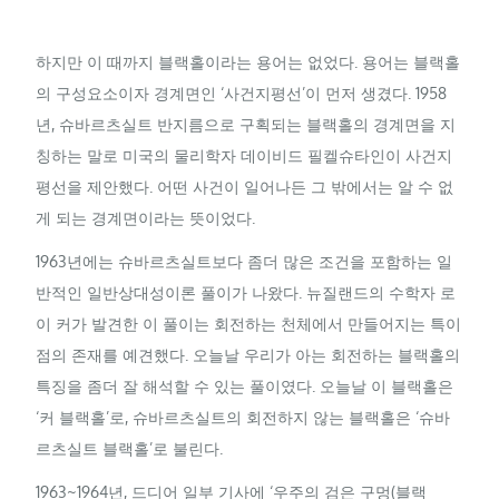
하지만 이 때까지 블랙홀이라는 용어는 없었다. 용어는 블랙홀
의 구성요소이자 경계면인 ‘사건지평선’이 먼저 생겼다. 1958
년, 슈바르츠실트 반지름으로 구획되는 블랙홀의 경계면을 지
칭하는 말로 미국의 물리학자 데이비드 필켈슈타인이 사건지
평선을 제안했다. 어떤 사건이 일어나든 그 밖에서는 알 수 없
게 되는 경계면이라는 뜻이었다.
1963년에는 슈바르츠실트보다 좀더 많은 조건을 포함하는 일
반적인 일반상대성이론 풀이가 나왔다. 뉴질랜드의 수학자 로
이 커가 발견한 이 풀이는 회전하는 천체에서 만들어지는 특이
점의 존재를 예견했다. 오늘날 우리가 아는 회전하는 블랙홀의
특징을 좀더 잘 해석할 수 있는 풀이였다. 오늘날 이 블랙홀은
‘커 블랙홀’로, 슈바르츠실트의 회전하지 않는 블랙홀은 ‘슈바
르츠실트 블랙홀’로 불린다.
1963~1964년, 드디어 일부 기사에 ‘우주의 검은 구멍(블랙