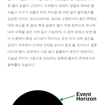
한 별이 있을지 고민하기 시작했다. 태양이 정말로 3km로 줄
어들고 지구가 손톱만 하게 작아질 때 어떤 일이 벌어질지를
상상한 것이다. 찬드라셰카르, 로버트 오펜하이머 등이 1930년
대에 계산을 한 결과, 특정 질량의 별이 자체 중력으로 무너져
내려 수축할 경우 이런 일이 가능하며, 이 경우 밖에서 보면 별
이 수축하다 특정 크기보다 작아지는 순간 마치 내부 공간을
갑자기 우주에서 도려낸 것처럼 보이지 않게 될 것이라고 결론
내리게 됐다. 표면에서 나온 빛이 탈출하지 못하기 때문이다.
오늘날 우리가 그림으로 상상하는 암흑에 휩싸인 존재로서의
블랙홀의 모습이다.