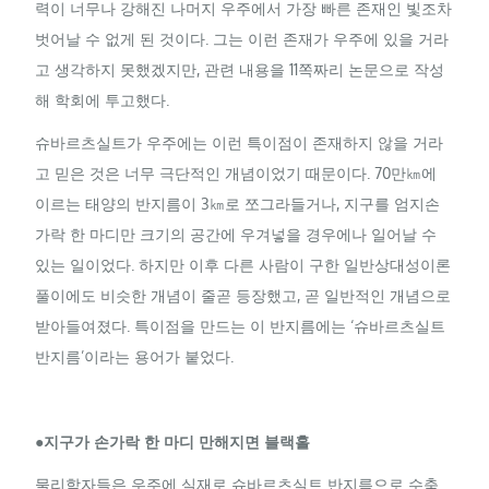
력이 너무나 강해진 나머지 우주에서 가장 빠른 존재인 빛조차
벗어날 수 없게 된 것이다. 그는 이런 존재가 우주에 있을 거라
고 생각하지 못했겠지만, 관련 내용을 11쪽짜리 논문으로 작성
해 학회에 투고했다.
슈바르츠실트가 우주에는 이런 특이점이 존재하지 않을 거라
고 믿은 것은 너무 극단적인 개념이었기 때문이다. 70만㎞에
이르는 태양의 반지름이 3㎞로 쪼그라들거나, 지구를 엄지손
가락 한 마디만 크기의 공간에 우겨넣을 경우에나 일어날 수
있는 일이었다. 하지만 이후 다른 사람이 구한 일반상대성이론
풀이에도 비슷한 개념이 줄곧 등장했고, 곧 일반적인 개념으로
받아들여졌다. 특이점을 만드는 이 반지름에는 ‘슈바르츠실트
반지름’이라는 용어가 붙었다.
●지구가 손가락 한 마디 만해지면 블랙홀
물리학자들은 우주에 실재로 슈바르츠실트 반지름으로 수축