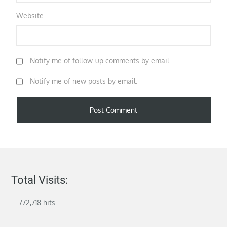
Website
Notify me of follow-up comments by email.
Notify me of new posts by email.
Total Visits:
772,718 hits