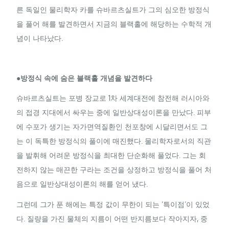
른 독일인 물리학자 카를 슈바르츠실트가 그의 심오한 방정식
을 풀어 해를 발견하면서 지금의 블랙홀에 해당하는 수학적 개
념이 나타났다.
●방정식 속에 숨은 블랙홀 개념을 발견하다
슈바르츠실트는 포병 장교로 1차 세계대전에 참전해 러시아와
의 접경 지대에서 싸우는 중에 일반상대성이론을 만났다. 피부
에 수포가 생기는 자가면역질환인 천포창에 시달리면서도 그
는 이 독특한 방정식의 풀이에 매진했다. 물리학자로서의 직관
을 발휘해 어려운 방정식을 최대한 단순화해 풀었다. 그는 회
전하지 않는 매끈한 구라는 조건을 상정하고 방정식을 풀어 처
음으로 일반상대성이론의 해를 얻어 냈다.
그런데 그가 푼 해에는 특정 값이 무한이 되는 ‘특이점’이 있었
다. 질량을 가진 물체의 지름이 어떤 반지름보다 작아지자, 중