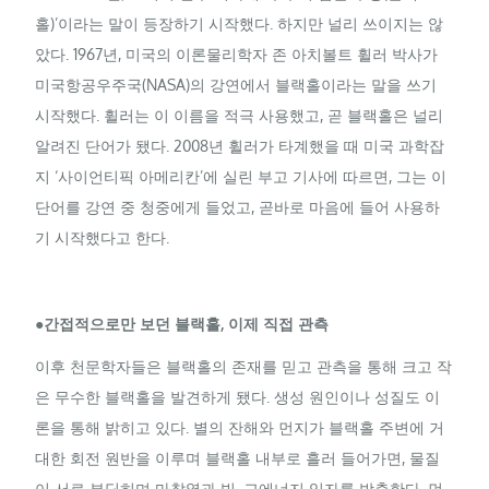
홀)’이라는 말이 등장하기 시작했다. 하지만 널리 쓰이지는 않
았다. 1967년, 미국의 이론물리학자 존 아치볼트 휠러 박사가
미국항공우주국(NASA)의 강연에서 블랙홀이라는 말을 쓰기
시작했다. 휠러는 이 이름을 적극 사용했고, 곧 블랙홀은 널리
알려진 단어가 됐다. 2008년 휠러가 타계했을 때 미국 과학잡
지 ‘사이언티픽 아메리칸’에 실린 부고 기사에 따르면, 그는 이
단어를 강연 중 청중에게 들었고, 곧바로 마음에 들어 사용하
기 시작했다고 한다.
●간접적으로만 보던 블랙홀, 이제 직접 관측
이후 천문학자들은 블랙홀의 존재를 믿고 관측을 통해 크고 작
은 무수한 블랙홀을 발견하게 됐다. 생성 원인이나 성질도 이
론을 통해 밝히고 있다. 별의 잔해와 먼지가 블랙홀 주변에 거
대한 회전 원반을 이루며 블랙홀 내부로 흘러 들어가면, 물질
이 서로 부딪히며 마찰열과 빛, 고에너지 입자를 방출한다. 먼