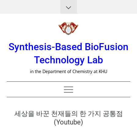
Skip
to
content
Synthesis-Based BioFusion
Technology Lab
in the Department of Chemistry at KHU
세상을 바꾼 천재들의 한 가지 공통점
(youtube)