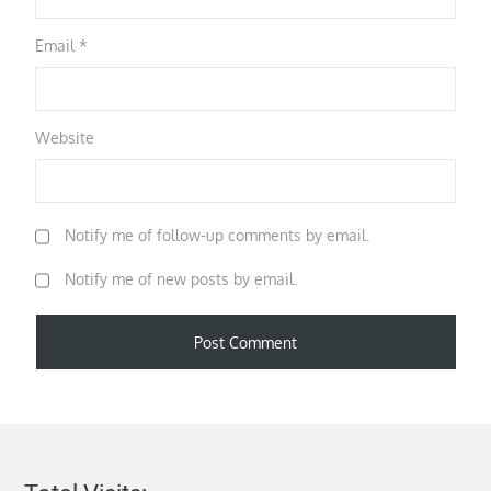
Email
*
Website
Notify me of follow-up comments by email.
Notify me of new posts by email.