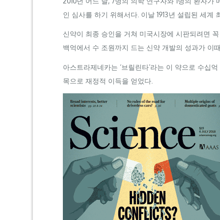
2010년 어느 날, 7명의 의학 연구자와 1명의 환자가
인 심사를 하기 위해서다. 이날 1913년 설립된 세
신약이 최종 승인을 거쳐 미국시장에 시판되려면 꼭
백억에서 수 조원까지 드는 신약 개발의 성과가 이때 
아스트라제네카는 ‘브릴린타’라는 이 약으로 수십억 
목으로 재정적 이득을 얻었다.