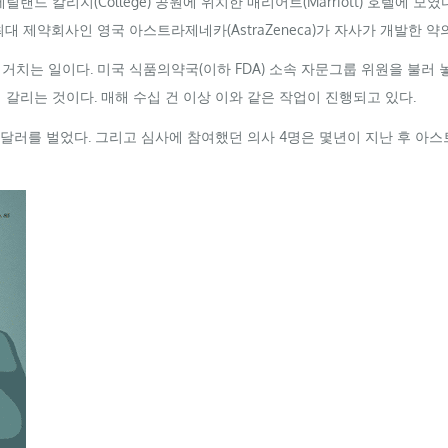
 메릴랜드 칼리지(
College
) 공원에 위치한 매리어트(
Marriott
) 호텔에 모
계 최대 제약회사인 영국 아스트라제네카(
AstraZeneca
)가 자사가 개발한 약
 거치는 일이다. 미국 식품의약국(이하
FDA
) 소속 자문그룹 위원을 불러 
갈리는 것이다. 매해 수십 건 이상 이와 같은 작업이 진행되고 있다.
달러를 벌었다. 그리고 심사에 참여했던 의사 4명은 몇년이 지난 후 아스