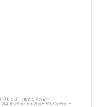
 ‘착한 변신’…우울증 신약 잇달아
과 유사한 에스케타민 성분 FDA 30년만에 '스