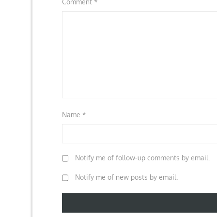
Comment
*
Name
*
Notify me of follow-up comments by email.
Notify me of new posts by email.