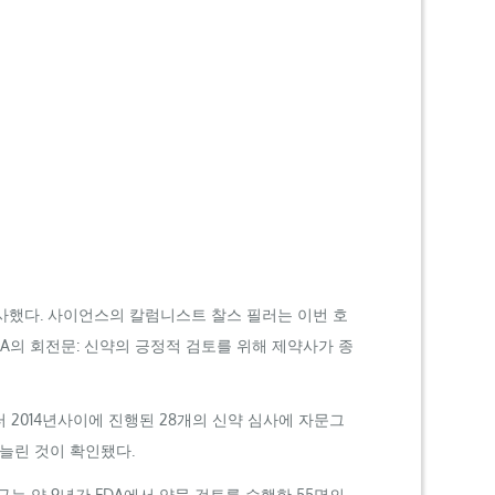
사했다. 사이언스의 칼럼니스트 찰스 필러는 이번 호
DA
의 회전문: 신약의 긍정적 검토를 위해 제약사가 종
 2014년사이에 진행된 28개의 신약 심사에 자문그
늘린 것이 확인됐다.
구는 약 9년간
FDA
에서 약물 검토를 수행한 55명의