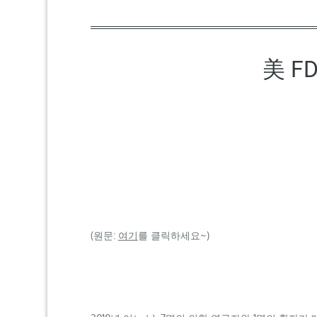
美 F
(원문:
여기
를 클릭하세요~)