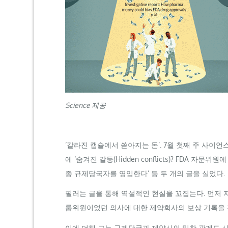
Science
제공
‘갈라진 캡슐에서 쏟아지는 돈’. 7월 첫째 주 사이
에 ‘숨겨진 갈등(
Hidden
conflicts
)?
FDA
자문위원에 대
종 규제당국자를 영입한다’ 등 두 개의 글을 실었다.
필러는 글을 통해 역설적인 현실을 꼬집는다. 먼저 자
룹위원이었던 의사에 대한 제약회사의 보상 기록을 검
이에 더해 그는 규제당국과 제약사의 밀착 관계도 시