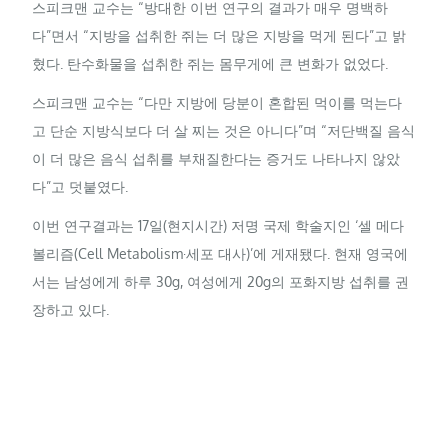
스피크맨 교수는 “방대한 이번 연구의 결과가 매우 명백하
다”면서 “지방을 섭취한 쥐는 더 많은 지방을 먹게 된다”고 밝
혔다. 탄수화물을 섭취한 쥐는 몸무게에 큰 변화가 없었다.
스피크맨 교수는 “다만 지방에 당분이 혼합된 먹이를 먹는다
고 단순 지방식보다 더 살 찌는 것은 아니다”며 “저단백질 음식
이 더 많은 음식 섭취를 부채질한다는 증거도 나타나지 않았
다”고 덧붙였다.
이번 연구결과는 17일(현지시간) 저명 국제 학술지인 ‘셀 메다
볼리즘(
Cell
Metabolism
·세포 대사)’에 게재됐다. 현재 영국에
서는 남성에게 하루 30g, 여성에게 20g의 포화지방 섭취를 권
장하고 있다.