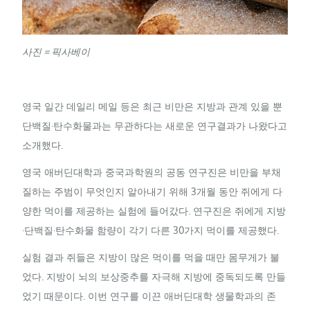
사진 = 픽사베이
영국 일간 데일리 메일 등은 최근 비만은 지방과 관계 있을 뿐
단백질·탄수화물과는 무관하다는 새로운 연구결과가 나왔다고
소개했다.
영국 애버딘대학과 중국과학원의 공동 연구진은 비만을 부채
질하는 주범이 무엇인지 알아내기 위해 3개월 동안 쥐에게 다
양한 먹이를 제공하는 실험에 들어갔다. 연구진은 쥐에게 지방
·단백질·탄수화물 함량이 각기 다른 30가지 먹이를 제공했다.
실험 결과 쥐들은 지방이 많은 먹이를 먹을 때만 몸무게가 불
었다. 지방이 뇌의 보상중추를 자극해 지방에 중독되도록 만들
었기 때문이다. 이번 연구를 이끈 애버딘대학 생물학과의 존