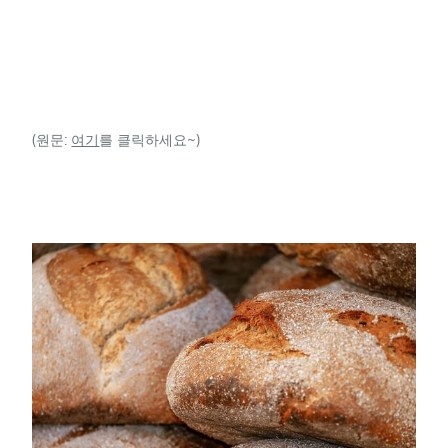
(원문:
여기
를 클릭하세요~)