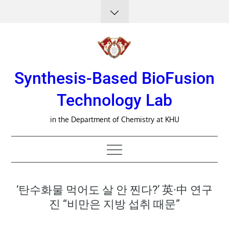
Skip
to
content
Synthesis-Based BioFusion
Technology Lab
in the Department of Chemistry at KHU
‘탄수화물 먹어도 살 안 찐다?’ 英·中 연구
진 “비만은 지방 섭취 때문”