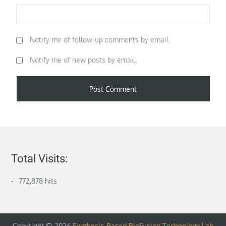
Notify me of follow-up comments by email.
Notify me of new posts by email.
Total Visits:
772,878 hits
Copyright © 2026
Synthesis-Based BioFusion Technology Lab