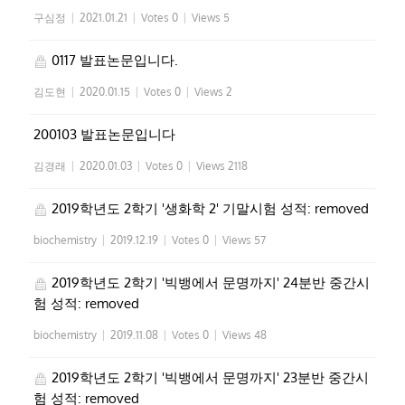
구심정
|
2021.01.21
|
Votes 0
|
Views 5
0117 발표논문입니다.
김도현
|
2020.01.15
|
Votes 0
|
Views 2
200103 발표논문입니다
김경래
|
2020.01.03
|
Votes 0
|
Views 2118
2019학년도 2학기 '생화학 2' 기말시험 성적: removed
biochemistry
|
2019.12.19
|
Votes 0
|
Views 57
2019학년도 2학기 '빅뱅에서 문명까지' 24분반 중간시
험 성적: removed
biochemistry
|
2019.11.08
|
Votes 0
|
Views 48
2019학년도 2학기 '빅뱅에서 문명까지' 23분반 중간시
험 성적: removed