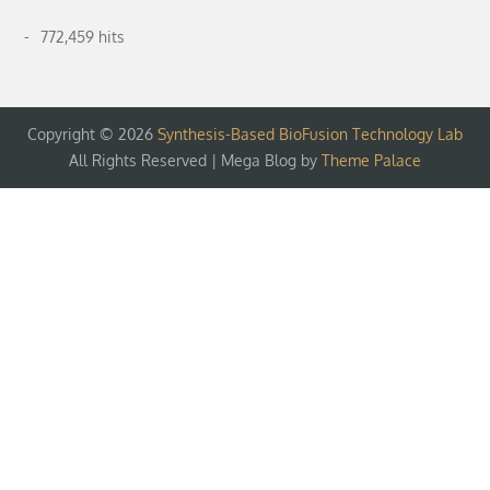
772,459 hits
Copyright © 2026
Synthesis-Based BioFusion Technology Lab
All Rights Reserved | Mega Blog by
Theme Palace