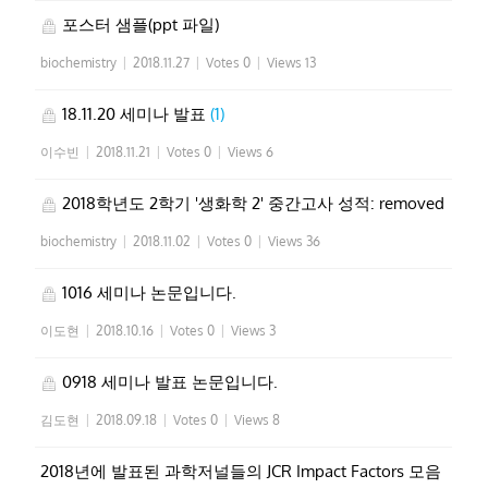
포스터 샘플(ppt 파일)
biochemistry
|
2018.11.27
|
Votes 0
|
Views 13
18.11.20 세미나 발표
(1)
이수빈
|
2018.11.21
|
Votes 0
|
Views 6
2018학년도 2학기 '생화학 2' 중간고사 성적: removed
biochemistry
|
2018.11.02
|
Votes 0
|
Views 36
1016 세미나 논문입니다.
이도현
|
2018.10.16
|
Votes 0
|
Views 3
0918 세미나 발표 논문입니다.
김도현
|
2018.09.18
|
Votes 0
|
Views 8
2018년에 발표된 과학저널들의 JCR Impact Factors 모음