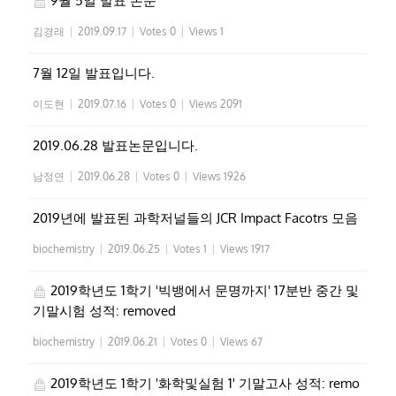
9월 5일 발표 논문
김경래
|
2019.09.17
|
Votes 0
|
Views 1
7월 12일 발표입니다.
이도현
|
2019.07.16
|
Votes 0
|
Views 2091
2019.06.28 발표논문입니다.
남정연
|
2019.06.28
|
Votes 0
|
Views 1926
2019년에 발표된 과학저널들의 JCR Impact Facotrs 모음
biochemistry
|
2019.06.25
|
Votes 1
|
Views 1917
2019학년도 1학기 '빅뱅에서 문명까지' 17분반 중간 및
기말시험 성적: removed
biochemistry
|
2019.06.21
|
Votes 0
|
Views 67
2019학년도 1학기 '화학및실험 1' 기말고사 성적: remo