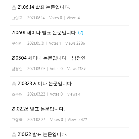
21.06.14 발표 논문입니다.
고영국
|
2021.06.14
|
Votes 0
|
Views 4
210601 세미나 발표 논문입니다.
(2)
구심정
|
2021.05.31
|
Votes 1
|
Views 2286
210504 세미나 논문입니다. - 남정연
남정연
|
2021.05.03
|
Votes 0
|
Views 1789
210323 세미나 논문입니다.
조주현
|
2021.03.22
|
Votes 0
|
Views 4
21.02.26 발표 논문입니다.
고영국
|
2021.02.25
|
Votes 0
|
Views 2427
210122 발표 논문입니다.