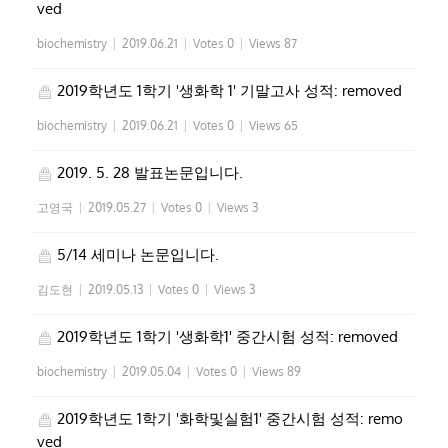
ved
biochemistry
|
2019.06.21
|
Votes 0
|
Views 87
2019학년도 1학기 '생화학 1' 기말고사 성적: removed
biochemistry
|
2019.06.21
|
Votes 0
|
Views 65
2019. 5. 28 발표논문입니다.
고영국
|
2019.05.27
|
Votes 0
|
Views 3
5/14 세미나 논문입니다.
김도현
|
2019.05.13
|
Votes 0
|
Views 3
2019학년도 1학기 '생화학1' 중간시험 성적: removed
biochemistry
|
2019.05.04
|
Votes 0
|
Views 89
2019학년도 1학기 '화학및실험1' 중간시험 성적: remo
ved