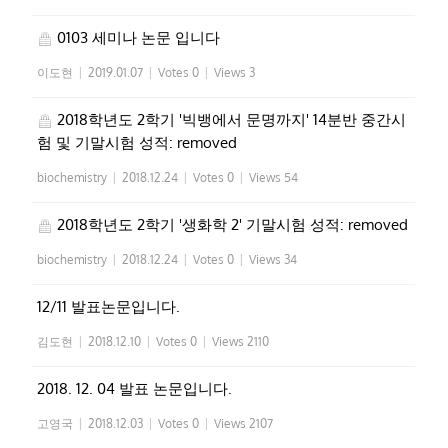
0103 세미나 논문 입니다
이도현
|
2019.01.07
|
Votes 0
|
Views 3
2018학년도 2학기 '빅뱅에서 문명까지' 14분반 중간시
험 및 기말시험 성적: removed
biochemistry
|
2018.12.24
|
Votes 0
|
Views 54
2018학년도 2학기 '생화학 2' 기말시험 성적: removed
biochemistry
|
2018.12.24
|
Votes 0
|
Views 34
12/11 발표논문입니다.
김도현
|
2018.12.10
|
Votes 0
|
Views 2110
2018. 12. 04 발표 논문입니다.
고영국
|
2018.12.03
|
Votes 0
|
Views 2107