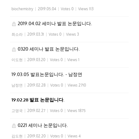
biochemistry
|
2019.05.04
|
Votes 0
|
Views 113
2019.04.02 세미나 발표 논문입니다.
최소라
|
2019.03.31
|
Votes 0
|
Views 3
0320 세미나 발표 논문입니다.
이도현
|
2019.03.20
|
Votes 0
|
Views 1
19.03.05 발표논문입니다. - 남정연
남정연
|
2019.02.28
|
Votes 0
|
Views 2710
19.02.28 발표 논문입니다.
고영국
|
2019.02.27
|
Votes 0
|
Views 1875
0221 세미나 논문입니다.
김도현
|
2019.02.20
|
Votes 0
|
Views 4