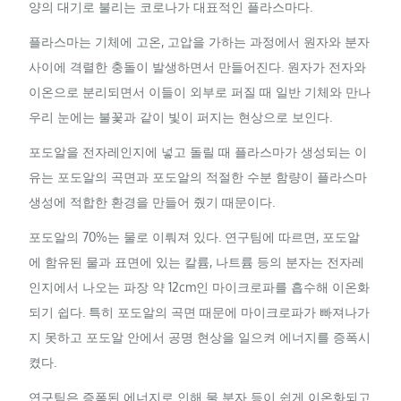
양의 대기로 불리는 코로나가 대표적인 플라스마다.
플라스마는 기체에 고온, 고압을 가하는 과정에서 원자와 분자
사이에 격렬한 충돌이 발생하면서 만들어진다. 원자가 전자와
이온으로 분리되면서 이들이 외부로 퍼질 때 일반 기체와 만나
우리 눈에는 불꽃과 같이 빛이 퍼지는 현상으로 보인다.
포도알을 전자레인지에 넣고 돌릴 때 플라스마가 생성되는 이
유는 포도알의 곡면과 포도알의 적절한 수분 함량이 플라스마
생성에 적합한 환경을 만들어 줬기 때문이다.
포도알의 70%는 물로 이뤄져 있다. 연구팀에 따르면, 포도알
에 함유된 물과 표면에 있는 칼륨, 나트륨 등의 분자는 전자레
인지에서 나오는 파장 약 12cm인 마이크로파를 흡수해 이온화
되기 쉽다. 특히 포도알의 곡면 때문에 마이크로파가 빠져나가
지 못하고 포도알 안에서 공명 현상을 일으켜 에너지를 증폭시
켰다.
연구팀은 증폭된 에너지로 인해 물 분자 등이 쉽게 이온화되고