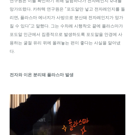
연구원은 이를 확인하기 위해 실험하다가 전자레인지 12대를
망가뜨렸다. 카하텍 연구원은 “포도알만 넣고 전자레인지를 돌
리면, 플라스마 에너지가 사방으로 분산돼 전자레인지가 망가
질 수 있다”고 말했다. 그는 수차례 시행착오 끝에 플라스마가
포도알 인근에서 집중적으로 발생하도록 포도알을 안경에 사
용하는 굴절 유리 위에 올려놓는 편이 좋다는 사실을 알아냈
다.
전자와 이온 분리돼 플라스마 발생