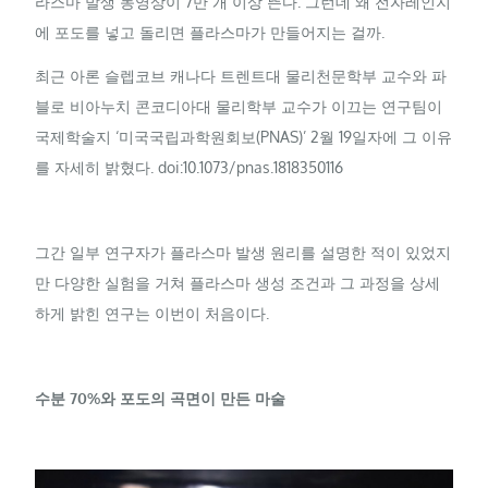
라스마 발생 동영상이 7만 개 이상 뜬다. 그런데 왜 전자레인지
에 포도를 넣고 돌리면 플라스마가 만들어지는 걸까.
최근 아론 슬렙코브 캐나다 트렌트대 물리천문학부 교수와 파
블로 비아누치 콘코디아대 물리학부 교수가 이끄는 연구팀이
국제학술지 ‘미국국립과학원회보(PNAS)’ 2월 19일자에 그 이유
를 자세히 밝혔다. doi:10.1073/pnas.1818350116
그간 일부 연구자가 플라스마 발생 원리를 설명한 적이 있었지
만 다양한 실험을 거쳐 플라스마 생성 조건과 그 과정을 상세
하게 밝힌 연구는 이번이 처음이다.
수분 70%와 포도의 곡면이 만든 마술