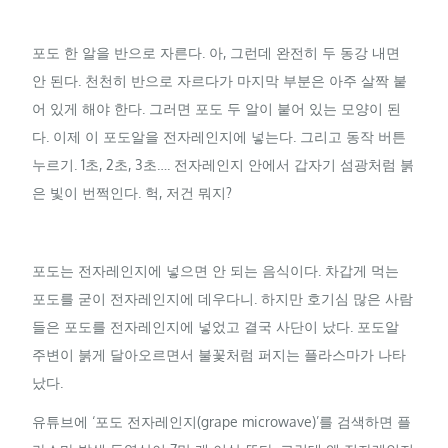
포도 한 알을 반으로 자른다. 아, 그런데 완전히 두 동강 내면
안 된다. 천천히 반으로 자르다가 마지막 부분은 아주 살짝 붙
어 있게 해야 한다. 그러면 포도 두 알이 붙어 있는 모양이 된
다. 이제 이 포도알을 전자레인지에 넣는다. 그리고 동작 버튼
누르기. 1초, 2초, 3초…. 전자레인지 안에서 갑자기 섬광처럼 붉
은 빛이 번쩍인다. 헉, 저건 뭐지?
포도는 전자레인지에 넣으면 안 되는 음식이다. 차갑게 먹는
포도를 굳이 전자레인지에 데우다니. 하지만 호기심 많은 사람
들은 포도를 전자레인지에 넣었고 결국 사단이 났다. 포도알
주변이 붉게 달아오르면서 불꽃처럼 퍼지는 플라스마가 나타
났다.
유튜브에 ‘포도 전자레인지(grape microwave)’를 검색하면 플