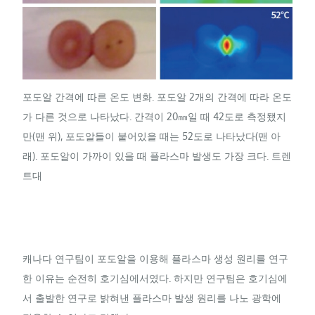
포도알 간격에 따른 온도 변화. 포도알 2개의 간격에 따라 온도
가 다른 것으로 나타났다. 간격이 20㎜일 때 42도로 측정됐지
만(맨 위), 포도알들이 붙어있을 때는 52도로 나타났다(맨 아
래). 포도알이 가까이 있을 때 플라스마 발생도 가장 크다. 트렌
트대
캐나다 연구팀이 포도알을 이용해 플라스마 생성 원리를 연구
한 이유는 순전히 호기심에서였다. 하지만 연구팀은 호기심에
서 출발한 연구로 밝혀낸 플라스마 발생 원리를 나노 광학에