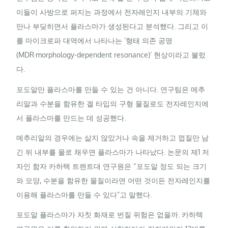
이들이 사방으로 퍼지는 과정에서 전자레인지 내부의 기체와
만나 부딪히면서 플라스마가 생성된다고 분석했다. 그리고 이
를 마이크로파 대역에서 나타나는 ‘형태 의존 공명
(MDR·morphology-dependent resonance)’ 현상이라고 불렀
다.
포도알만 플라스마를 만들 수 있는 건 아니다. 연구팀은 메추
리알과 수분을 함유한 겔 타입의 구형 물질로도 전자레인지에
서 플라스마를 만드는 데 성공했다.
메추리알의 경우에는 삶지 않았거나 속을 제거하고 껍질만 남
긴 뒤 내부를 물로 채우면 플라스마가 나타났다. 논문의 제1 저
자인 함자 카하텍 트렌트대 연구원은 “포도알 정도 되는 크기
와 모양, 수분을 함유한 물질이라면 어떤 것이든 전자레인지를
이용해 플라스마를 만들 수 있다”고 말했다.
포도알 플라스마가 자칫 화재로 번질 위험은 없을까. 카하텍