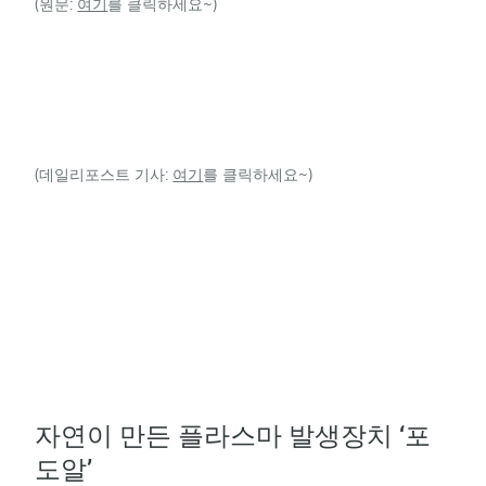
(원문:
여기
를 클릭하세요~)
(데일리포스트 기사:
여기
를 클릭하세요~)
자연이 만든 플라스마 발생장치 ‘포
도알’