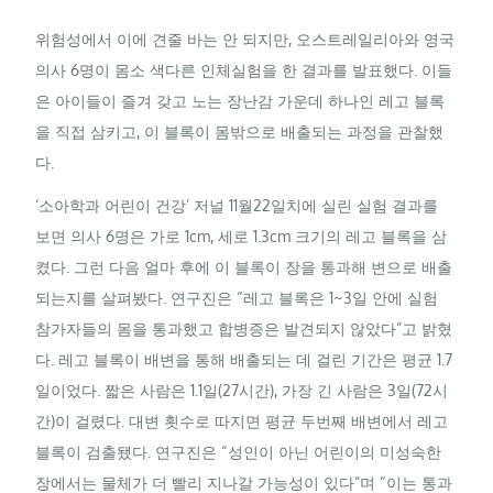
위험성에서 이에 견줄 바는 안 되지만, 오스트레일리아와 영국
의사 6명이 몸소 색다른 인체실험을 한 결과를 발표했다. 이들
은 아이들이 즐겨 갖고 노는 장난감 가운데 하나인 레고 블록
을 직접 삼키고, 이 블록이 몸밖으로 배출되는 과정을 관찰했
다.
‘소아학과 어린이 건강’ 저널 11월22일치에 실린 실험 결과를
보면 의사 6명은 가로 1
cm
, 세로 1.3
cm
크기의 레고 블록을 삼
켰다. 그런 다음 얼마 후에 이 블록이 장을 통과해 변으로 배출
되는지를 살펴봤다. 연구진은 “레고 블록은 1~3일 안에 실험
참가자들의 몸을 통과했고 합병증은 발견되지 않았다”고 밝혔
다. 레고 블록이 배변을 통해 배출되는 데 걸린 기간은 평균 1.7
일이었다. 짧은 사람은 1.1일(27시간), 가장 긴 사람은 3일(72시
간)이 걸렸다. 대변 횟수로 따지면 평균 두번째 배변에서 레고
블록이 검출됐다. 연구진은 “성인이 아닌 어린이의 미성숙한
장에서는 물체가 더 빨리 지나갈 가능성이 있다”며 “이는 통과