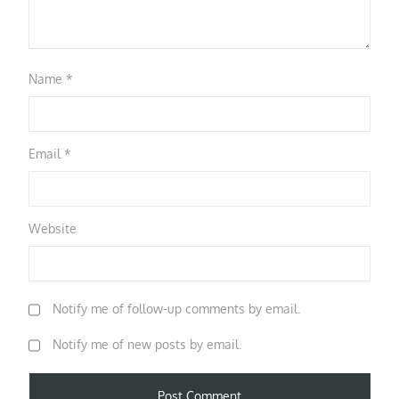
Name
*
Email
*
Website
Notify me of follow-up comments by email.
Notify me of new posts by email.