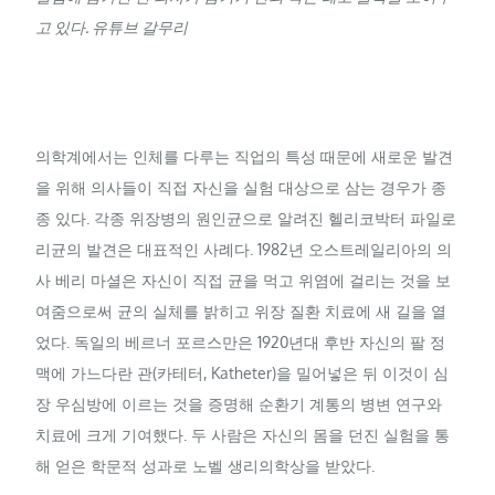
고 있다. 유튜브 갈무리
의학계에서는 인체를 다루는 직업의 특성 때문에 새로운 발견
을 위해 의사들이 직접 자신을 실험 대상으로 삼는 경우가 종
종 있다. 각종 위장병의 원인균으로 알려진 헬리코박터 파일로
리균의 발견은 대표적인 사례다. 1982년 오스트레일리아의 의
사 베리 마셜은 자신이 직접 균을 먹고 위염에 걸리는 것을 보
여줌으로써 균의 실체를 밝히고 위장 질환 치료에 새 길을 열
었다. 독일의 베르너 포르스만은 1920년대 후반 자신의 팔 정
맥에 가느다란 관(카테터,
Katheter
)을 밀어넣은 뒤 이것이 심
장 우심방에 이르는 것을 증명해 순환기 계통의 병변 연구와
치료에 크게 기여했다. 두 사람은 자신의 몸을 던진 실험을 통
해 얻은 학문적 성과로 노벨 생리의학상을 받았다.